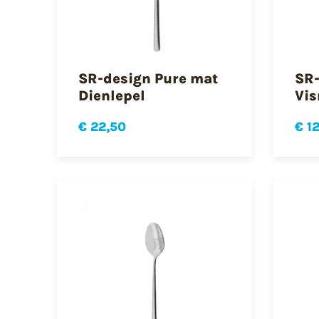
SR-design Pure mat
SR-
Dienlepel
Vi
€ 22,50
€ 1