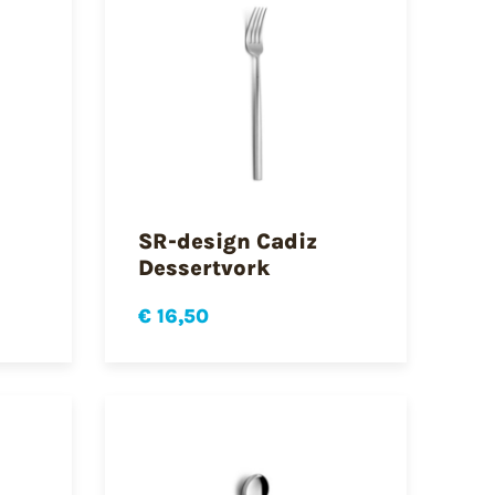
SR-design Cadiz
Dessertvork
€ 16,50