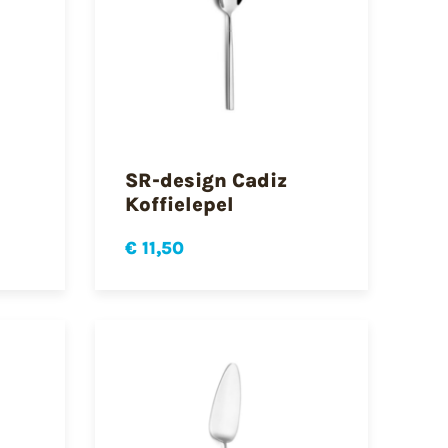
SR-design Cadiz
Koffielepel
€ 11,50