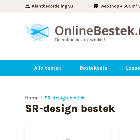
Klantbeoordeling 9,1
Webshop + 500m² 
Alle bestek
Besteksets
Losse
Home
SR-design bestek
SR-design bestek