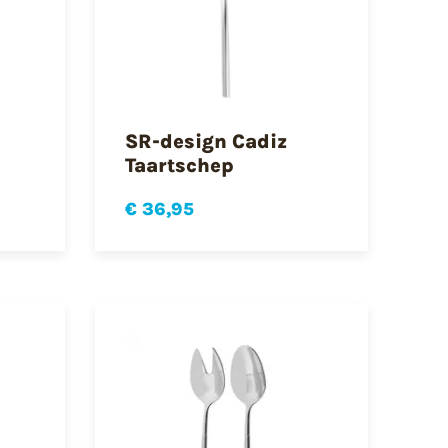
SR-design Cadiz
Taartschep
€ 36,95