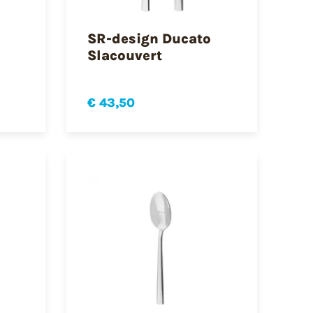
SR-design Ducato
Slacouvert
€ 43,50