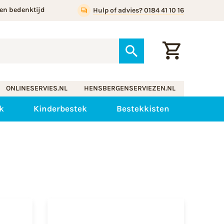
en bedenktijd
Hulp of advies? 0184 41 10 16
ONLINESERVIES.NL
HENSBERGENSERVIEZEN.NL
k
Kinderbestek
Bestekkisten