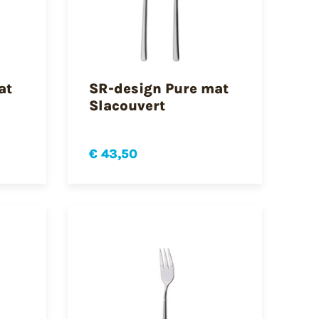
at
SR-design Pure mat
Slacouvert
€ 43,50