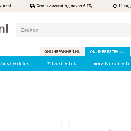
winkel
Gratis verzending boven € 75,-
14 dag
ONLINEPANNEN.NL
ONLINEBESTEK.NL
 bestekdelen
Zilverbestek
Verzilverd beste