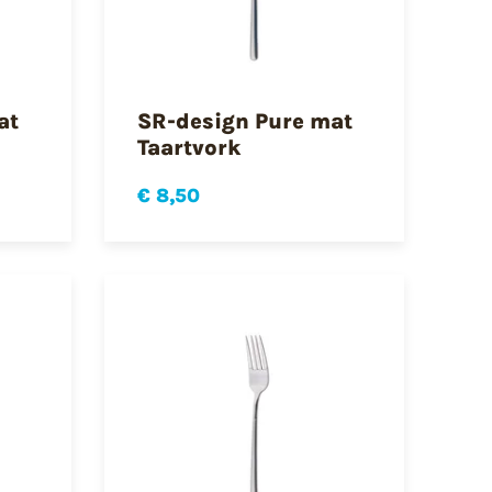
at
SR-design Pure mat
Taartvork
€ 8,50