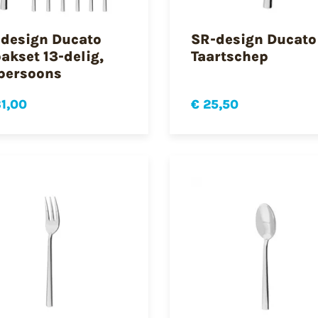
design Ducato
SR-design Ducato
akset 13-delig,
Taartschep
persoons
31,00
€ 25,50