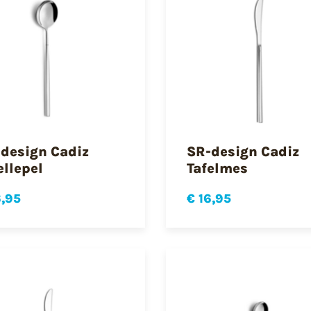
design Cadiz
SR-design Cadiz
ellepel
Tafelmes
6,95
€ 16,95