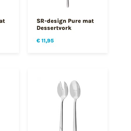
at
SR-design Pure mat
Dessertvork
€ 11,95