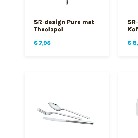
SR-design Pure mat
SR-
Theelepel
Kof
€ 7,95
€ 8