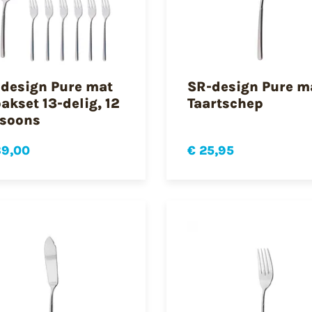
design Pure mat
SR-design Pure m
akset 13-delig, 12
Taartschep
soons
39,00
€ 25,95