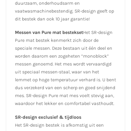
duurzaam, onderhoudsarm en
vaatwasmachinebestendig. SR-design geeft op
dit bestek dan ook 10 jaar garantie!
Messen van Pure mat bestekset
Het SR-design
Pure mat bestek kenmerkt zich door de
speciale messen. Deze bestaan uit één deel en
worden daarom een zogeheten “monoblock”
messen genoemd. Het mes wordt vervaardigd
uit speciaal messen-staal, waar van het
lemmet op hoge temperatuur verhard is. U bent
dus verzekerd van een scherp en goed snijdend
mes. SR-design Pure mat mes voelt stevig aan,
waardoor het lekker en comfortabel vasthoudt.
SR-design exclusief & tijdloos
Het SR-design bestek is afkomstig uit een