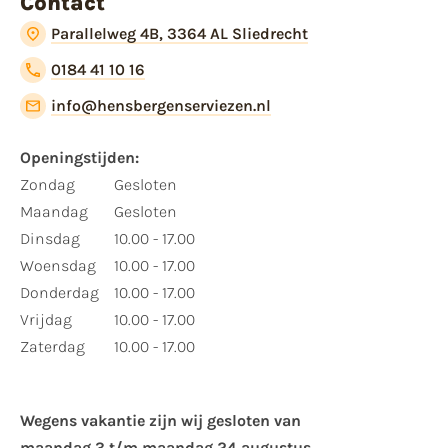
Contact
Parallelweg 4B, 3364 AL Sliedrecht
0184 41 10 16
info@hensbergenserviezen.nl
Openingstijden:
Zondag
Gesloten
Maandag
Gesloten
Dinsdag
10.00 - 17.00
Woensdag
10.00 - 17.00
Donderdag
10.00 - 17.00
Vrijdag
10.00 - 17.00
Zaterdag
10.00 - 17.00
Wegens vakantie zijn wij gesloten van ​
maandag 3 t/m maandag 24 augustus