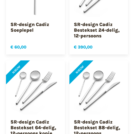
SR-design Cadiz
SR-design Cadiz
Soeplepel
Bestekset 24-delig,
12-persoons
€ 60,00
€ 390,00
NIEUW
NIEUW
SR-design Cadiz
SR-design Cadiz
Bestekset 64-delig,
Bestekset 88-delig,
12-persoons kopie
12-persoons