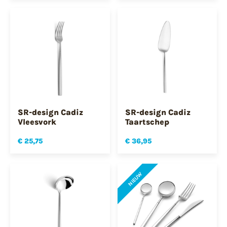
SR-design Cadiz
SR-design Cadiz
Vleesvork
Taartschep
€ 25,75
€ 36,95
NIEUW