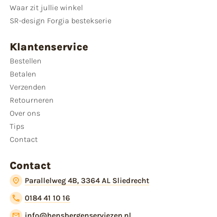
Waar zit jullie winkel
SR-design Forgia bestekserie
Klantenservice
Bestellen
Betalen
Verzenden
Retourneren
Over ons
Tips
Contact
Contact
Parallelweg 4B, 3364 AL Sliedrecht
0184 41 10 16
info@hensbergenserviezen.nl