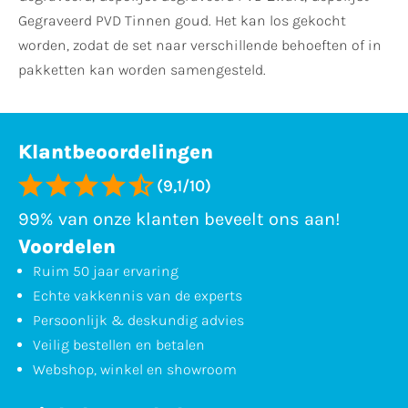
Gegraveerd PVD Tinnen goud. Het kan los gekocht
worden, zodat de set naar verschillende behoeften of in
pakketten kan worden samengesteld.
Klantbeoordelingen
(9,1/10)
99% van onze klanten beveelt ons aan!
Voordelen
Ruim 50 jaar ervaring
Echte vakkennis van de experts
Persoonlijk & deskundig advies
Veilig bestellen en betalen
Webshop, winkel en showroom