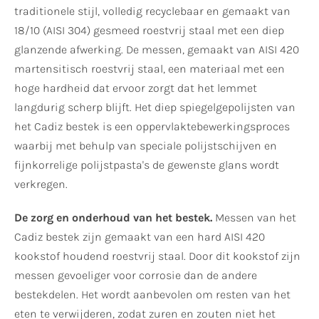
traditionele stijl, volledig recyclebaar en gemaakt van
18/10 (AISI 304) gesmeed roestvrij staal met een diep
glanzende afwerking. De messen, gemaakt van AISI 420
martensitisch roestvrij staal, een materiaal met een
hoge hardheid dat ervoor zorgt dat het lemmet
langdurig scherp blijft. Het diep spiegelgepolijsten van
het Cadiz bestek is een oppervlaktebewerkingsproces
waarbij met behulp van speciale polijstschijven en
fijnkorrelige polijstpasta's de gewenste glans wordt
verkregen.
De zorg en onderhoud van het bestek.
Messen van het
Cadiz bestek zijn gemaakt van een hard AISI 420
kookstof houdend roestvrij staal. Door dit kookstof zijn
messen gevoeliger voor corrosie dan de andere
bestekdelen. Het wordt aanbevolen om resten van het
eten te verwijderen, zodat zuren en zouten niet het