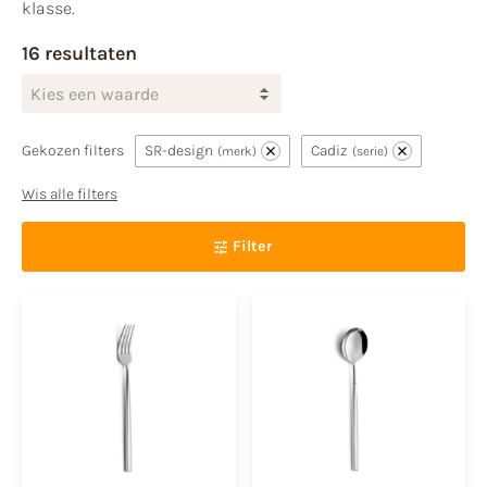
klasse.
16 resultaten
Kies een waarde
Gekozen filters
SR-design
Cadiz
merk
serie
Wis alle filters
Filter