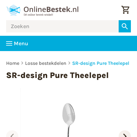
Menu
Home
Losse bestekdelen
SR-design Pure Theelepel
SR-design Pure Theelepel