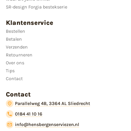
SR-design Forgia bestekserie
Klantenservice
Bestellen
Betalen
Verzenden
Retourneren
Over ons
Tips
Contact
Contact
Parallelweg 4B, 3364 AL Sliedrecht
0184 41 10 16
info@hensbergenserviezen.nl