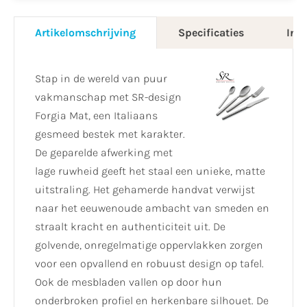
Artikelomschrijving
Specificaties
Info
Stap in de wereld van puur
vakmanschap met SR-design
Forgia Mat, een Italiaans
gesmeed bestek met karakter.
De geparelde afwerking met
lage ruwheid geeft het staal een unieke, matte
uitstraling. Het gehamerde handvat verwijst
naar het eeuwenoude ambacht van smeden en
straalt kracht en authenticiteit uit. De
golvende, onregelmatige oppervlakken zorgen
voor een opvallend en robuust design op tafel.
Ook de mesbladen vallen op door hun
onderbroken profiel en herkenbare silhouet. De