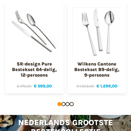
SR-design Pure
Wilkens Cantone
Bestekset 64-delig,
Bestekset 89-delig,
12-persoons
9-persoons
€ 770,00
€ 599,00
€ 1.929,00
€ 1.299,00
NEDERLANDS GROOTSTE