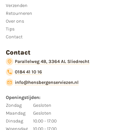
Verzenden
Retourneren
Over ons
Tips
Contact
Contact
Parallelweg 4B, 3364 AL Sliedrecht
0184 41 10 16
info@hensbergenserviezen.nl
Openingstijden:
Zondag
Gesloten
Maandag
Gesloten
Dinsdag
10.00 - 17.00
Woensdag
10.00 - 17.00