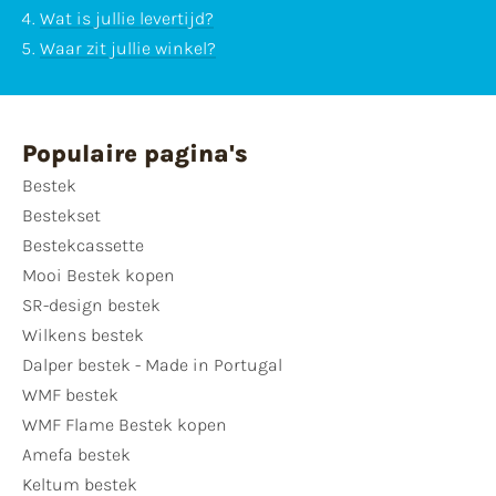
Wat is jullie levertijd?
Waar zit jullie winkel?
Populaire pagina's
Bestek
Bestekset
Bestekcassette
Mooi Bestek kopen
SR-design bestek
Wilkens bestek
Dalper bestek - Made in Portugal
WMF bestek
WMF Flame Bestek kopen
Amefa bestek
Keltum bestek