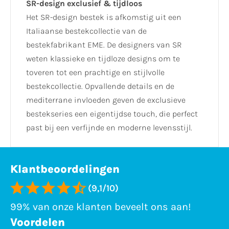
SR-design exclusief & tijdloos
Het SR-design bestek is afkomstig uit een
Italiaanse bestekcollectie van de
bestekfabrikant EME. De designers van SR
weten klassieke en tijdloze designs om te
toveren tot een prachtige en stijlvolle
bestekcollectie. Opvallende details en de
mediterrane invloeden geven de exclusieve
bestekseries een eigentijdse touch, die perfect
past bij een verfijnde en moderne levensstijl.
Klantbeoordelingen
(9,1/10)
99% van onze klanten beveelt ons aan!
Voordelen