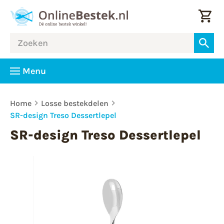
Menu
Home
Losse bestekdelen
SR-design Treso Dessertlepel
SR-design Treso Dessertlepel