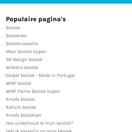
Populaire pagina's
Bestek
Bestekset
Bestekcassette
Mooi Bestek kopen
SR-design bestek
Wilkens bestek
Dalper bestek - Made in Portugal
WMF bestek
WMF Flame Bestek kopen
Amefa bestek
Keltum bestek
Amefa bestekset
Hoe onderhoud ik mijn bestek?
Heb ik garantie op mijn bestek