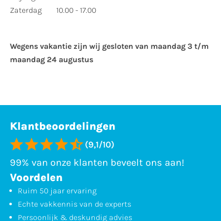
Zaterdag
10.00 - 17.00
Wegens vakantie zijn wij gesloten van ​maandag 3 t/m
maandag 24 augustus
Klantbeoordelingen
(9,1/10)
99% van onze klanten beveelt ons aan!
Voordelen
Ruim 50 jaar ervaring
Echte vakkennis van de experts
Persoonlijk & deskundig advies