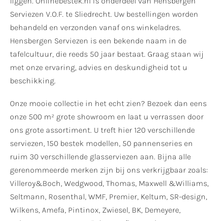
liggen. Onlinebestek.nl is onderdeel van Hensbergen
Serviezen V.O.F. te Sliedrecht. Uw bestellingen worden
behandeld en verzonden vanaf ons winkeladres.
Hensbergen Serviezen is een bekende naam in de
tafelcultuur, die reeds 50 jaar bestaat. Graag staan wij
met onze ervaring, advies en deskundigheid tot u
beschikking.
Onze mooie collectie in het echt zien? Bezoek dan eens
onze 500 m² grote showroom en laat u verrassen door
ons grote assortiment. U treft hier 120 verschillende
serviezen, 150 bestek modellen, 50 pannenseries en
ruim 30 verschillende glasserviezen aan. Bijna alle
gerenommeerde merken zijn bij ons verkrijgbaar zoals:
Villeroy&Boch, Wedgwood, Thomas, Maxwell &Williams,
Seltmann, Rosenthal, WMF, Premier, Keltum, SR-design,
Wilkens, Amefa, Pintinox, Zwiesel, BK, Demeyere,