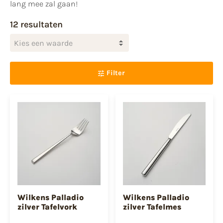
lang mee zal gaan!
12 resultaten
Kies een waarde
Filter
Wilkens Palladio
Wilkens Palladio
zilver Tafelvork
zilver Tafelmes