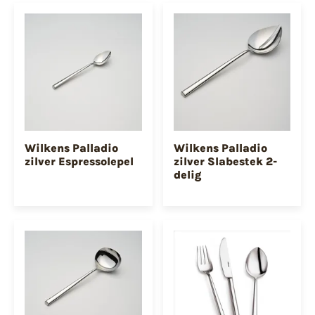
Wilkens Palladio
Wilkens Palladio
zilver Espressolepel
zilver Slabestek 2-
delig