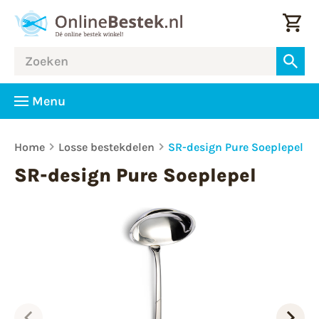
Menu
Home
Losse bestekdelen
SR-design Pure Soeplepel
SR-design Pure Soeplepel