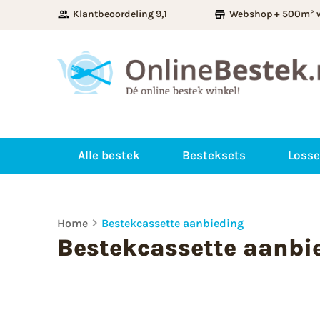
Klantbeoordeling 9,1
Webshop + 500m² 
Alle bestek
Besteksets
Losse
Home
Bestekcassette aanbieding
Bestekcassette aanbi