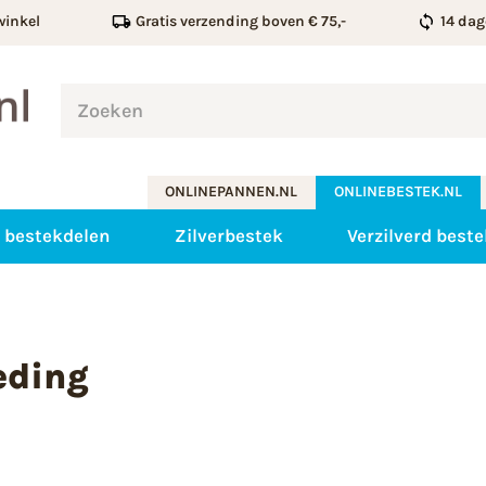
winkel
Gratis verzending boven € 75,-
14 dag
ONLINEPANNEN.NL
ONLINEBESTEK.NL
 bestekdelen
Zilverbestek
Verzilverd beste
eding