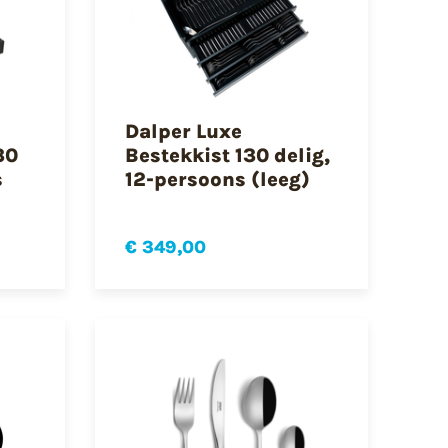
Dalper Luxe
30
Bestekkist 130 delig,
s
12-persoons (leeg)
€ 349,00