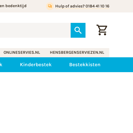
en bedenktijd
Hulp of advies? 0184 41 10 16
ONLINESERVIES.NL
HENSBERGENSERVIEZEN.NL
k
Kinderbestek
Bestekkisten