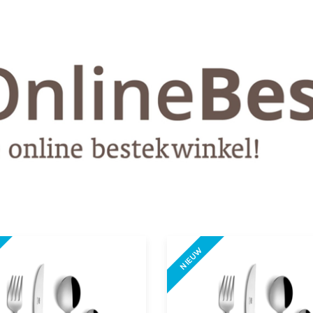
NIEUW