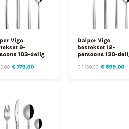
per Vigo
Dalper Vigo
tekset 9-
bestekset 12-
soons 103-delig
persoons 130-deli
0,00
€ 779,00
€ 1.150,00
€ 899,00