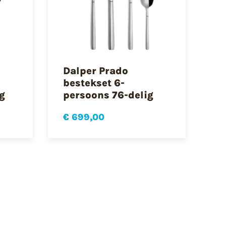
Dalper Prado
bestekset 6-
g
persoons 76-delig
€ 699,00