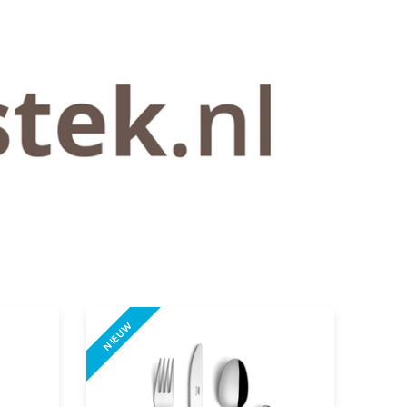
NIEUW