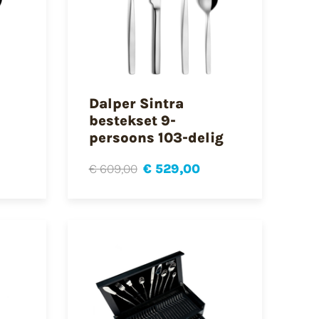
Dalper Sintra
bestekset 9-
persoons 103-delig
€ 609,00
€ 529,00