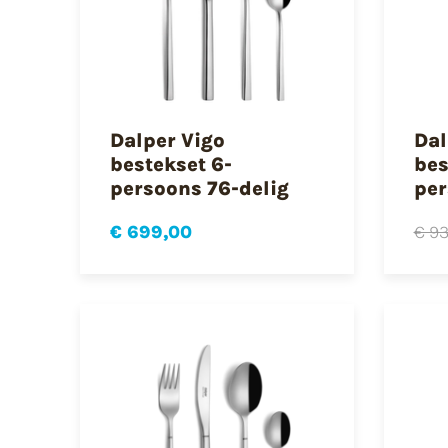
Dalper Vigo
Dal
bestekset 6-
bes
persoons 76-delig
per
€ 699,00
€ 93