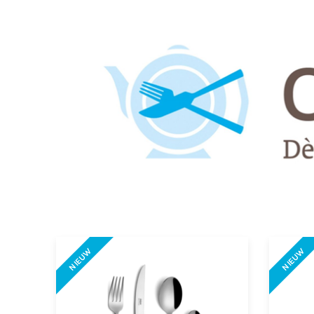
NIEUW
NIEUW