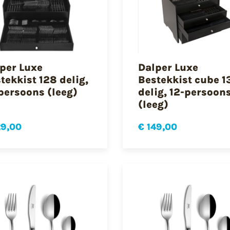
per Luxe
Dalper Luxe
tekkist 128 delig,
Bestekkist cube 1
persoons (leeg)
delig, 12-persoon
(leeg)
29,00
€ 149,00