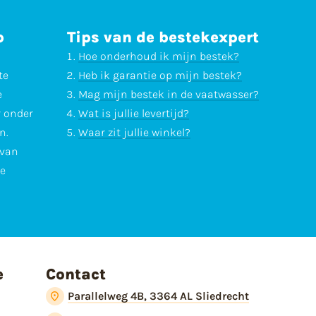
p
Tips van de bestekexpert
Hoe onderhoud ik mijn bestek?
te
Heb ik garantie op mijn bestek?
e
Mag mijn bestek in de vaatwasser?
r onder
Wat is jullie levertijd?
n.
Waar zit jullie winkel?
 van
te
e
Contact
Parallelweg 4B, 3364 AL Sliedrecht