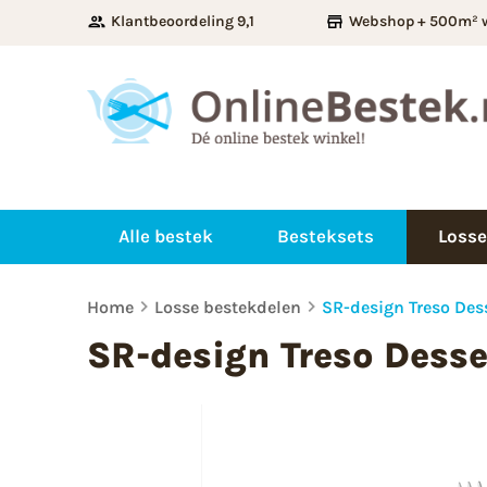
Klantbeoordeling 9,1
Webshop + 500m² 
Alle bestek
Besteksets
Losse
Home
Losse bestekdelen
SR-design Treso Des
SR-design Treso Desse