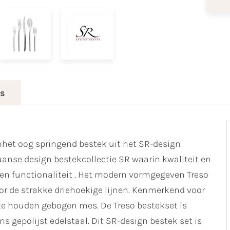
es
inhet oog springend bestek uit het SR-design
aanse design bestekcollectie SR waarin kwaliteit en
en functionaliteit . Het modern vormgegeven Treso
or de strakke driehoekige lijnen. Kenmerkend voor
d te houden gebogen mes. De Treso bestekset is
gepolijst edelstaal. Dit SR-design bestek set is