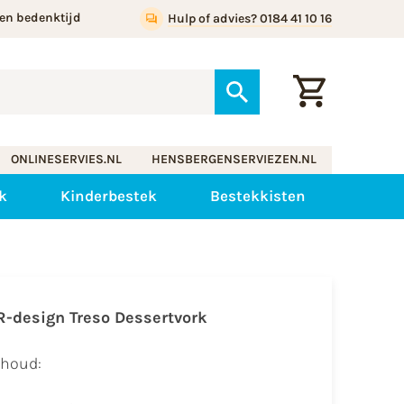
en bedenktijd
Hulp of advies? 0184 41 10 16
ONLINESERVIES.NL
HENSBERGENSERVIEZEN.NL
k
Kinderbestek
Bestekkisten
R-design Treso Dessertvork
nhoud: