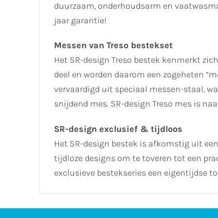
duurzaam, onderhoudsarm en vaatwasmach
jaar garantie!
Messen van Treso bestekset
Het SR-design Treso bestek kenmerkt zich
deel en worden daarom een zogeheten “
vervaardigd uit speciaal messen-staal, w
snijdend mes. SR-design Treso mes is naa
SR-design exclusief & tijdloos
Het SR-design bestek is afkomstig uit een
tijdloze designs om te toveren tot een pra
exclusieve bestekseries een eigentijdse tou