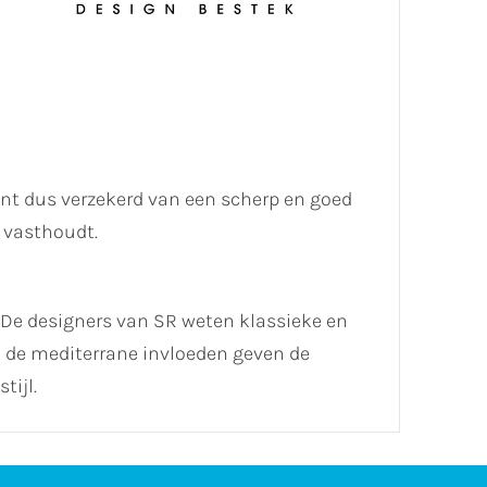
ent dus verzekerd van een scherp en goed
 vasthoudt.
. De designers van SR weten klassieke en
en de mediterrane invloeden geven de
tijl.