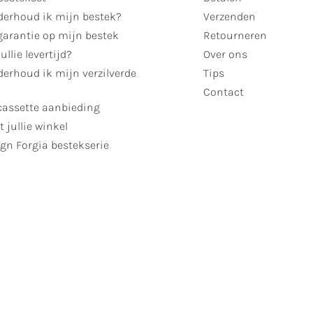
derhoud ik mijn bestek?
Verzenden
garantie op mijn bestek
Retourneren
ullie levertijd?
Over ons
erhoud ik mijn verzilverde
Tips
Contact
cassette aanbieding
t jullie winkel
gn Forgia bestekserie