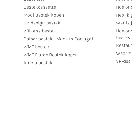
Bestekcassette
Hoe on
Mooi Bestek kopen
Heb ik 
SR-design bestek
Wat is j
Wilkens bestek
Hoe ond
bestek
Dalper bestek - Made in Portugal
Bestek
WMF bestek
Waar zi
WMF Flame Bestek kopen
SR-desi
Amefa bestek