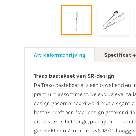
Artikelomschrijving
Specificati
Treso bestekset van SR-design
De Treso bestekserie is een opvallend en 
premium assortiment. De exclusieve Itali
design gecombineerd word met elegantie 
bestek heeft een fraai design getekend do
dit bestek is het lange, prettig in de han
gemaakt van 7 mm dik RVS 18/10 hoogglans 