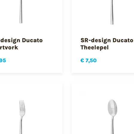
design Ducato
SR-design Ducato
rtvork
Theelepel
,95
€ 7,50