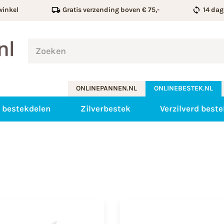
winkel
Gratis verzending boven € 75,-
14 dag
ONLINEPANNEN.NL
ONLINEBESTEK.NL
 bestekdelen
Zilverbestek
Verzilverd beste