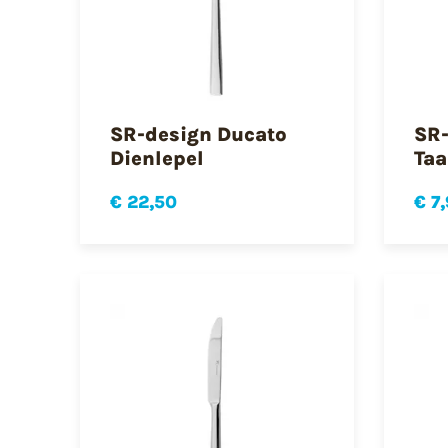
SR-design Ducato
SR-
Dienlepel
Taa
€ 22,50
€ 7