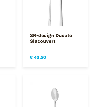
SR-design Ducato
Slacouvert
€ 43,50