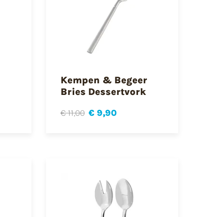
Kempen & Begeer
Bries Dessertvork
€ 11,00
€ 9,90