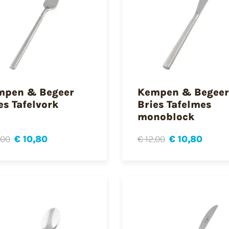
mpen & Begeer
Kempen & Begeer
es Tafelvork
Bries Tafelmes
monoblock
,00
€ 10,80
€ 12,00
€ 10,80