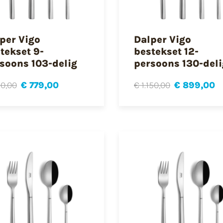
per Vigo
Dalper Vigo
tekset 9-
bestekset 12-
soons 103-delig
persoons 130-deli
0,00
€ 779,00
€ 1.150,00
€ 899,00