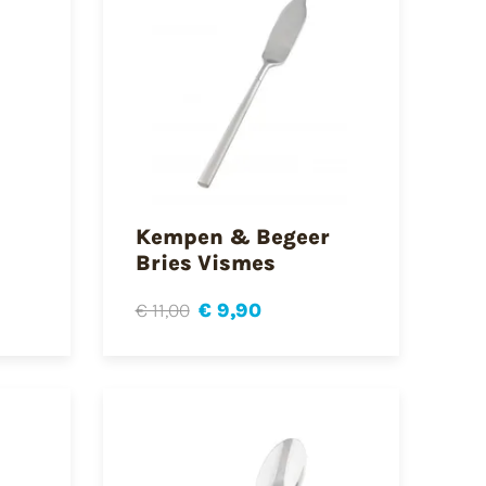
Kempen & Begeer
Bries Vismes
€ 11,00
€ 9,90