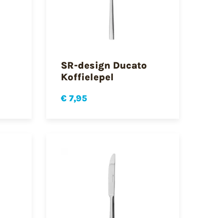
SR-design Ducato
Koffielepel
€ 7,95