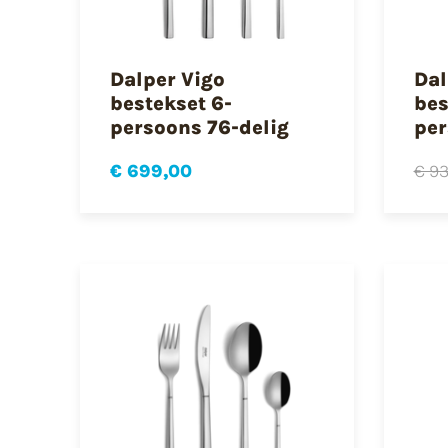
Dalper Vigo
Dal
bestekset 6-
bes
persoons 76-delig
per
€ 699,00
€ 93