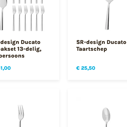
design Ducato
SR-design Ducato
akset 13-delig,
Taartschep
persoons
31,00
€ 25,50