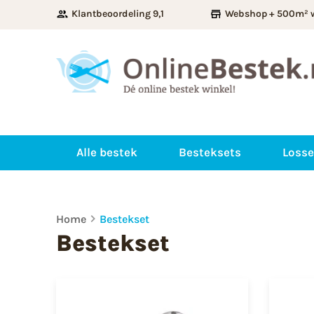
Klantbeoordeling 9,1
Webshop + 500m² 
Alle bestek
Besteksets
Losse
Home
Bestekset
Bestekset