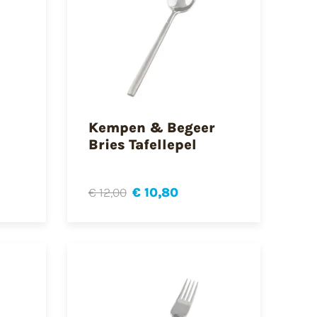
Kempen & Begeer
Bries Tafellepel
€ 12,00
€ 10,80