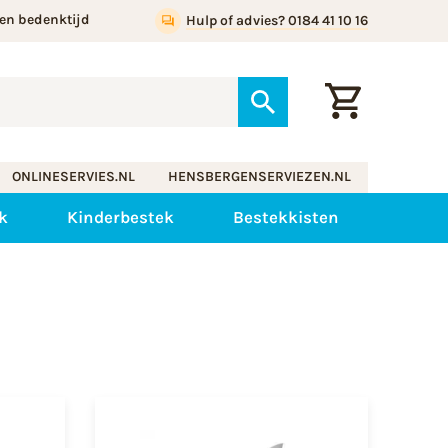
en bedenktijd
Hulp of advies? 0184 41 10 16
ONLINESERVIES.NL
HENSBERGENSERVIEZEN.NL
k
Kinderbestek
Bestekkisten