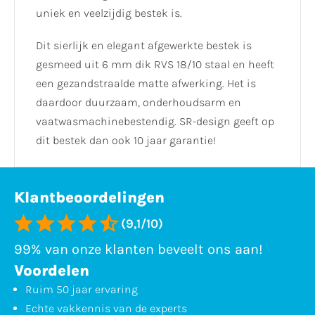
uniek en veelzijdig bestek is.
Dit sierlijk en elegant afgewerkte bestek is
gesmeed uit 6 mm dik RVS 18/10 staal en heeft
een gezandstraalde matte afwerking. Het is
daardoor duurzaam, onderhoudsarm en
vaatwasmachinebestendig. SR-design geeft op
dit bestek dan ook 10 jaar garantie!
Klantbeoordelingen
(9,1/10)
99% van onze klanten beveelt ons aan!
Voordelen
Ruim 50 jaar ervaring
Echte vakkennis van de experts