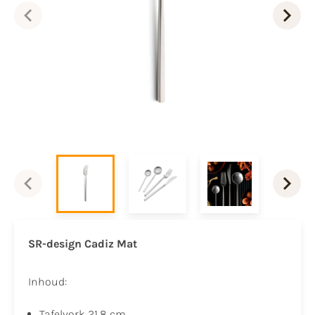
SR-design Cadiz Mat
Inhoud:
Tafelvork 21,8 cm