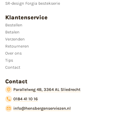
SR-design Forgia bestekserie
Klantenservice
Bestellen
Betalen
Verzenden
Retourneren
Over ons
Tips
Contact
Contact
Parallelweg 4B, 3364 AL Sliedrecht
0184 41 10 16
info@hensbergenserviezen.nl