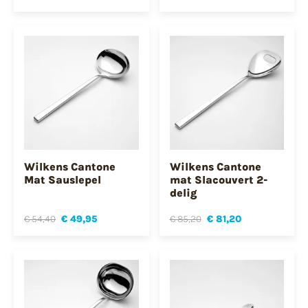
Wilkens Cantone
Wilkens Cantone
Mat Sauslepel
mat Slacouvert 2-
delig
€ 54,40
€ 49,95
€ 85,20
€ 81,20