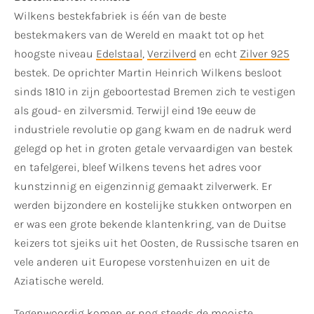
Wilkens bestekfabriek is één van de beste
bestekmakers van de Wereld en maakt tot op het
hoogste niveau
Edelstaal
,
Verzilverd
en echt
Zilver 925
bestek. De oprichter Martin Heinrich Wilkens besloot
sinds 1810 in zijn geboortestad Bremen zich te vestigen
als goud- en zilversmid. Terwijl eind 19e eeuw de
industriele revolutie op gang kwam en de nadruk werd
gelegd op het in groten getale vervaardigen van bestek
en tafelgerei, bleef Wilkens tevens het adres voor
kunstzinnig en eigenzinnig gemaakt zilverwerk. Er
werden bijzondere en kostelijke stukken ontworpen en
er was een grote bekende klantenkring, van de Duitse
keizers tot sjeiks uit het Oosten, de Russische tsaren en
vele anderen uit Europese vorstenhuizen en uit de
Aziatische wereld.
Tegenwoordig komen er nog steeds de mooiste