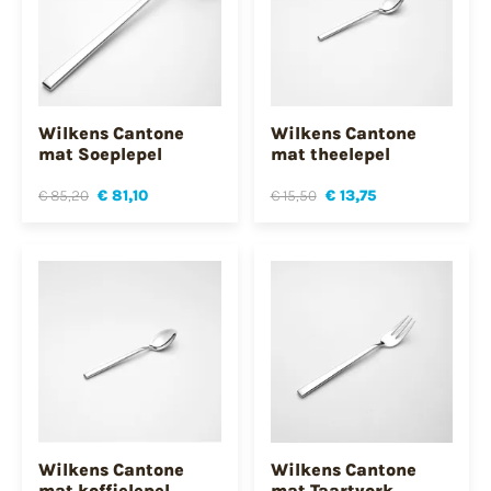
Wilkens Cantone
Wilkens Cantone
mat Soeplepel
mat theelepel
€ 85,20
€ 81,10
€ 15,50
€ 13,75
Wilkens Cantone
Wilkens Cantone
mat koffielepel
mat Taartvork