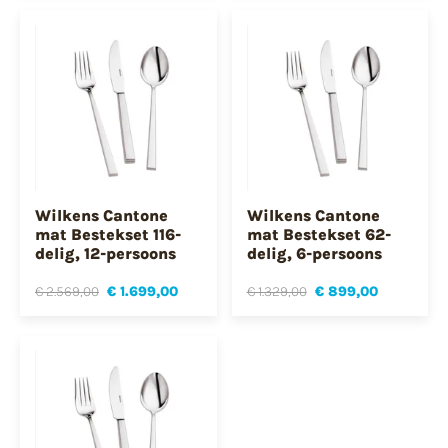
Wilkens Cantone
Wilkens Cantone
mat Bestekset 116-
mat Bestekset 62-
delig, 12-persoons
delig, 6-persoons
€ 2.569,00
€ 1.699,00
€ 1.329,00
€ 899,00