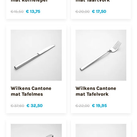
€ 15,50
€ 13,75
€ 20,00
€ 17,50
Wilkens Cantone
Wilkens Cantone
mat Tafelmes
mat Tafelvork
€ 37,60
€ 32,50
€ 22,00
€ 19,95