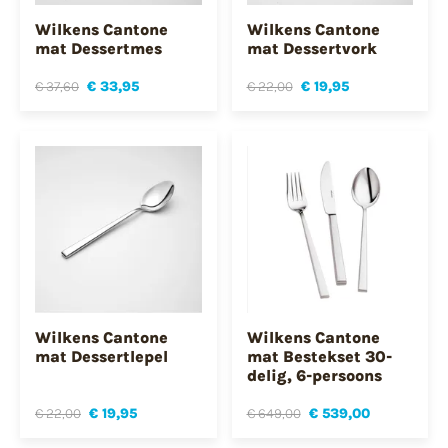
Wilkens Cantone
Wilkens Cantone
mat Dessertmes
mat Dessertvork
€ 37,60
€ 33,95
€ 22,00
€ 19,95
Wilkens Cantone
Wilkens Cantone
mat Dessertlepel
mat Bestekset 30-
delig, 6-persoons
€ 22,00
€ 19,95
€ 649,00
€ 539,00