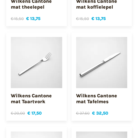
Wilkens Cantone
Wilkens Cantone
mat theelepel
mat koffielepel
€ 15,50
€ 13,75
€ 15,50
€ 13,75
Wilkens Cantone
Wilkens Cantone
mat Taartvork
mat Tafelmes
€ 20,00
€ 17,50
€ 37,60
€ 32,50