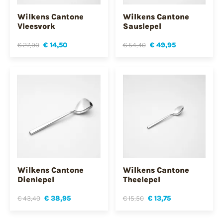
Wilkens Cantone
Wilkens Cantone
Vleesvork
Sauslepel
€ 27,90
€ 14,50
€ 54,40
€ 49,95
Wilkens Cantone
Wilkens Cantone
Dienlepel
Theelepel
€ 43,40
€ 38,95
€ 15,50
€ 13,75