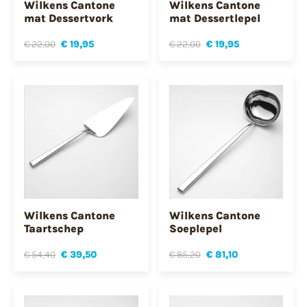
Wilkens Cantone
Wilkens Cantone
mat Dessertvork
mat Dessertlepel
€ 22,00
€ 19,95
€ 22,00
€ 19,95
Wilkens Cantone
Wilkens Cantone
Taartschep
Soeplepel
€ 54,40
€ 39,50
€ 85,20
€ 81,10