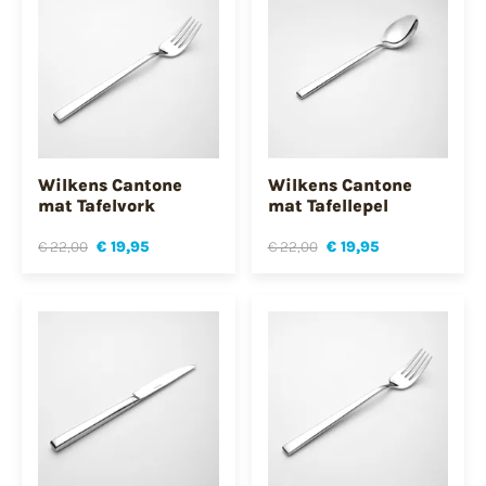
Wilkens Cantone
Wilkens Cantone
mat Tafelvork
mat Tafellepel
€ 22,00
€ 19,95
€ 22,00
€ 19,95