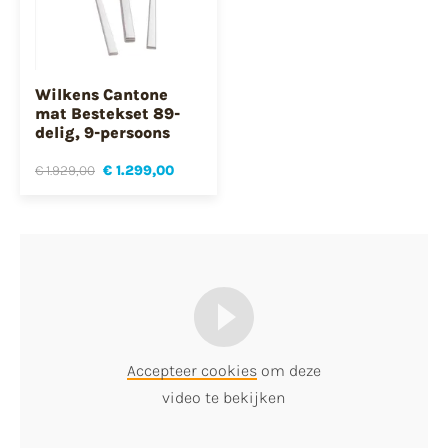
Wilkens Cantone
mat Bestekset 89-
delig, 9-persoons
€ 1.929,00
€ 1.299,00
Accepteer cookies
om deze
video te bekijken