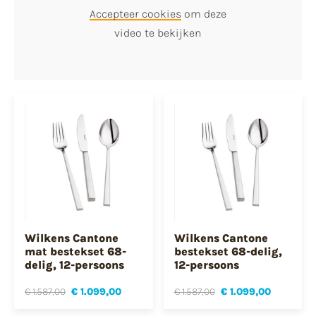
Accepteer cookies
om deze
video te bekijken
Wilkens Cantone
Wilkens Cantone
mat bestekset 68-
bestekset 68-delig,
delig, 12-persoons
12-persoons
€ 1.587,00
€ 1.099,00
€ 1.587,00
€ 1.099,00