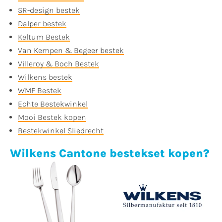
SR-design bestek
Dalper bestek
Keltum Bestek
Van Kempen & Begeer bestek
Villeroy & Boch Bestek
Wilkens bestek
WMF Bestek
Echte Bestekwinkel
Mooi Bestek kopen
Bestekwinkel Sliedrecht
Wilkens Cantone bestekset kopen?