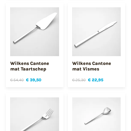
Wilkens Cantone
Wilkens Cantone
mat Taartschep
mat Vismes
€ 54,40
€ 39,50
€ 25,30
€ 22,95