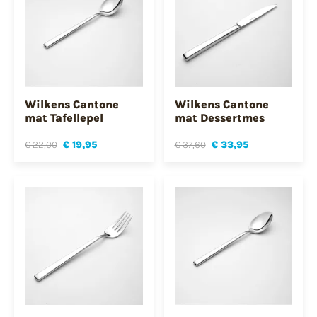
Wilkens Cantone
Wilkens Cantone
mat Tafellepel
mat Dessertmes
€ 22,00
€ 19,95
€ 37,60
€ 33,95