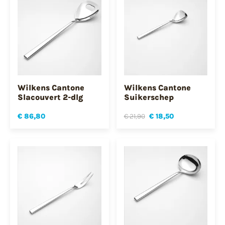
Wilkens Cantone
Wilkens Cantone
Slacouvert 2-dlg
Suikerschep
€ 86,80
€ 21,90
€ 18,50