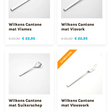
Wilkens Cantone
Wilkens Cantone
mat Vismes
mat Visvork
€ 25,30
€ 22,95
€ 25,30
€ 22,95
AANBIEDING
Wilkens Cantone
Wilkens Cantone
mat Suikerschep
mat Vleesvork