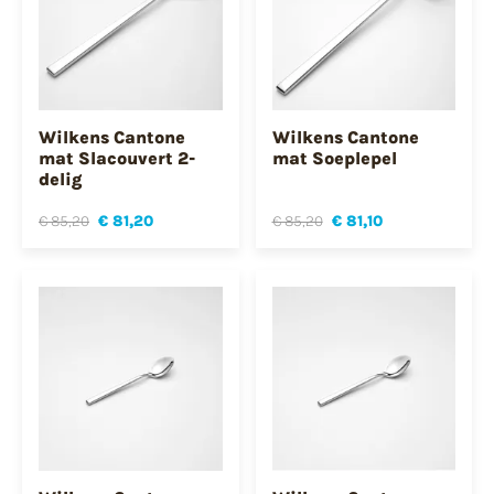
Wilkens Cantone
Wilkens Cantone
mat Slacouvert 2-
mat Soeplepel
delig
€ 85,20
€ 81,20
€ 85,20
€ 81,10