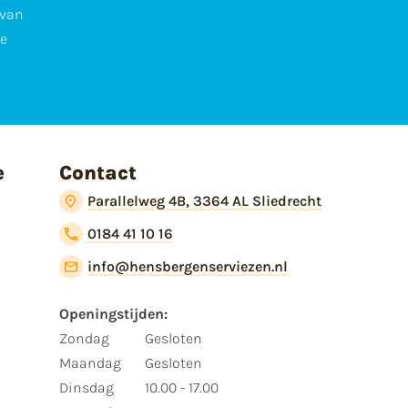
 van
te
e
Contact
Parallelweg 4B, 3364 AL Sliedrecht
0184 41 10 16
info@hensbergenserviezen.nl
Openingstijden:
Zondag
Gesloten
Maandag
Gesloten
Dinsdag
10.00 - 17.00