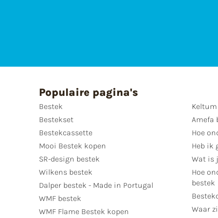
Populaire pagina's
Bestek
Keltum
Bestekset
Amefa 
Bestekcassette
Hoe on
Mooi Bestek kopen
Heb ik 
SR-design bestek
Wat is j
Wilkens bestek
Hoe ond
bestek
Dalper bestek - Made in Portugal
Bestek
WMF bestek
Waar zi
WMF Flame Bestek kopen