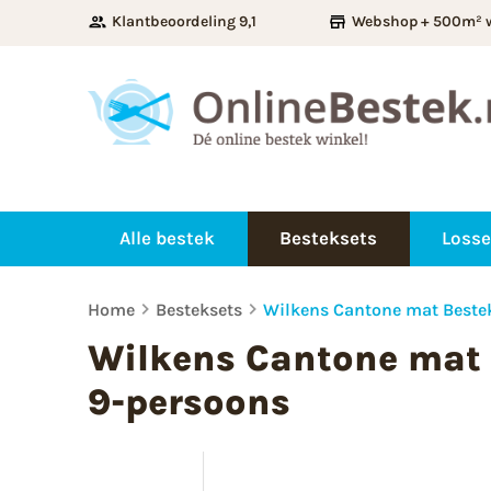
Klantbeoordeling 9,1
Webshop + 500m² 
Alle bestek
Besteksets
Losse
Home
Besteksets
Wilkens Cantone mat Bestek
Wilkens Cantone mat 
9-persoons