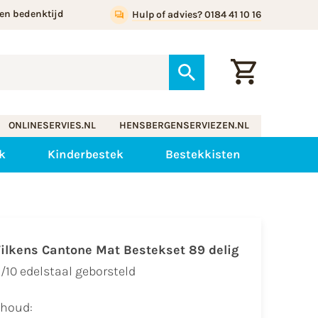
en bedenktijd
Hulp of advies? 0184 41 10 16
ONLINESERVIES.NL
HENSBERGENSERVIEZEN.NL
k
Kinderbestek
Bestekkisten
ilkens Cantone Mat Bestekset 89 delig
/10 edelstaal geborsteld
nhoud: