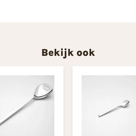
Bekijk ook