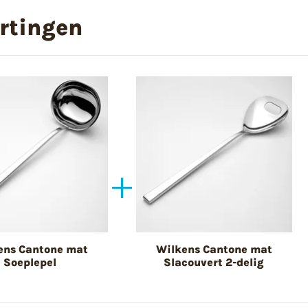
rtingen
ens Cantone mat
Wilkens Cantone mat
Soeplepel
Slacouvert 2-delig