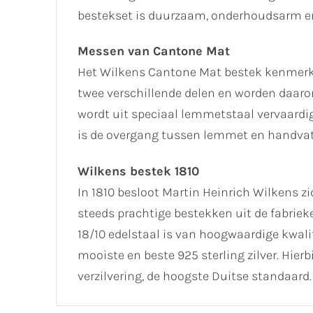
bestekset is duurzaam, onderhoudsarm 
Messen van Cantone Mat
Het Wilkens Cantone Mat bestek kenmerkt
twee verschillende delen en worden daar
wordt uit speciaal lemmetstaal vervaardig
is de overgang tussen lemmet en handvat
Wilkens bestek 1810
In 1810 besloot Martin Heinrich Wilkens z
steeds prachtige bestekken uit de fabrieke
18/10 edelstaal is van hoogwaardige kwali
mooiste en beste 925 sterling zilver. Hierb
verzilvering, de hoogste Duitse standaard.