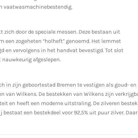
en vaatwasmachinebestendig.
 zich door de speciale messen. Deze bestaan uit
om een zogeheten “holheft” genoemd. Het lemmet
d en vervolgens in het handvat bevestigd. Tot slot
 nauwkeurig afgeslepen.
ich in zijn geboortestad Bremen te vestigen als goud- e
n van Wilkens. De bestekken van Wilkens zijn verkrijgbaar
teit en heeft een moderne uitstraling. De zilveren bes
ij bestaat een bestekdeel voor 92,5% uit puur zilver. Daa