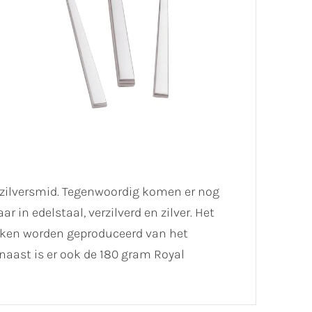
n zilversmid. Tegenwoordig komen er nog
 in edelstaal, verzilverd en zilver. Het
tekken worden geproduceerd van het
rnaast is er ook de 180 gram Royal