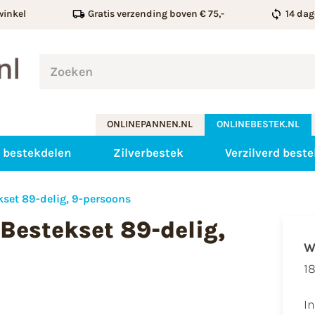
winkel
Gratis verzending boven € 75,-
14 dag
ONLINEPANNEN.NL
ONLINEBESTEK.NL
 bestekdelen
Zilverbestek
Verzilverd beste
set 89-delig, 9-persoons
Bestekset 89-delig,
W
18
I