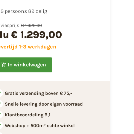
9 persoons 89 delig
viesprijs
€ 1.929,00
Nu
€ 1.299,00
evertijd 1-3 werkdagen
In winkelwagen
Gratis verzending boven € 75,-
Snelle levering door eigen voorraad
Klantbeoordeling 9,1
Webshop + 500m² echte winkel