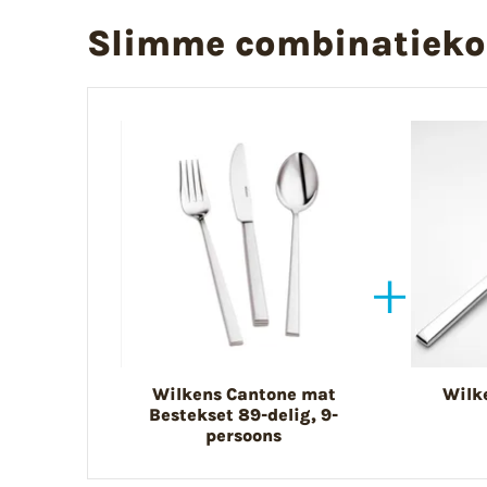
Slimme combinatieko
Wilkens Cantone mat
Wilk
Bestekset 89-delig, 9-
persoons