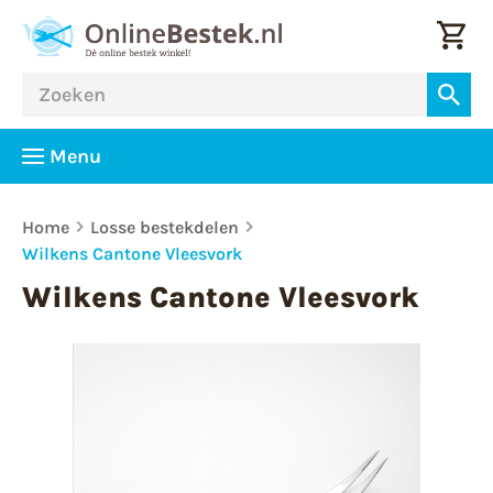
Menu
Home
Losse bestekdelen
Wilkens Cantone Vleesvork
Wilkens Cantone Vleesvork