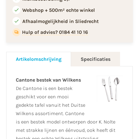
Webshop + 500m² echte winkel
Afhaalmogelijkheid in Sliedrecht
Hulp of advies? 0184 41 10 16
Artikelomschrijving
Specificaties
Cantone bestek van Wilkens
De Cantone is een bestek
geschikt voor een mooi
gedekte tafel vanuit het Duitse
Wilkens assortiment. Cantone
is een bestek model ontworpen door K. Nolte
met strakke lijnen en éénvoud, ook heeft dit
bestek een echte Wilkens uitstraling.