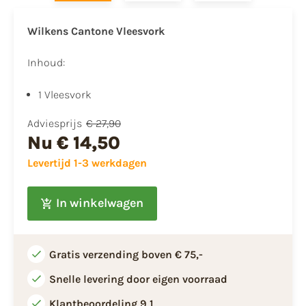
Wilkens Cantone Vleesvork
Inhoud:
1 Vleesvork
Adviesprijs
€ 27,90
Nu
€ 14,50
Levertijd 1-3 werkdagen
In winkelwagen
Gratis verzending boven € 75,-
Snelle levering door eigen voorraad
Klantbeoordeling 9,1