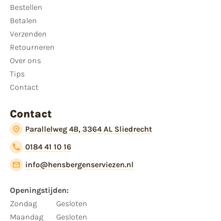
Bestellen
Betalen
Verzenden
Retourneren
Over ons
Tips
Contact
Contact
Parallelweg 4B, 3364 AL Sliedrecht
0184 41 10 16
info@hensbergenserviezen.nl
Openingstijden:
Zondag
Gesloten
Maandag
Gesloten