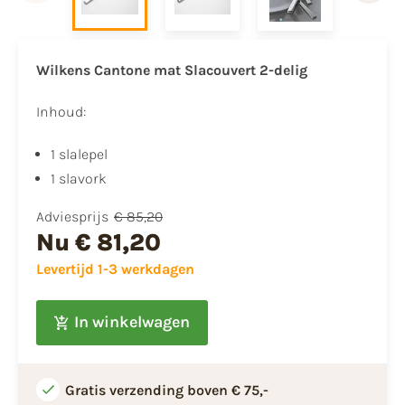
Wilkens Cantone mat Slacouvert 2-delig
Inhoud:
1 slalepel
1 slavork
Adviesprijs
€ 85,20
Nu
€ 81,20
Levertijd 1-3 werkdagen
In winkelwagen
Gratis verzending boven € 75,-