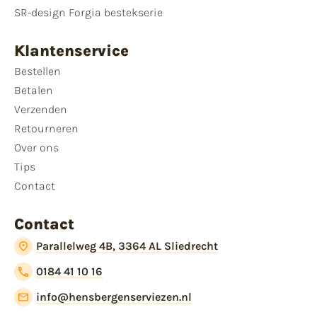
SR-design Forgia bestekserie
Klantenservice
Bestellen
Betalen
Verzenden
Retourneren
Over ons
Tips
Contact
Contact
Parallelweg 4B, 3364 AL Sliedrecht
0184 41 10 16
info@hensbergenserviezen.nl