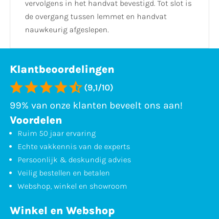
vervolgens in het handvat bevestigd. Tot slot is
de overgang tussen lemmet en handvat
nauwkeurig afgeslepen.
Klantbeoordelingen
(9,1/10)
99% van onze klanten beveelt ons aan!
Voordelen
Ruim 50 jaar ervaring
Echte vakkennis van de experts
Persoonlijk & deskundig advies
Veilig bestellen en betalen
Webshop, winkel en showroom
Winkel en Webshop