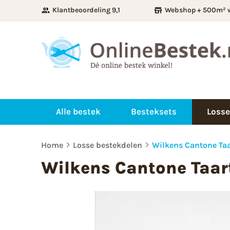
Klantbeoordeling 9,1
Webshop + 500m² 
Alle bestek
Besteksets
Losse
Home
Losse bestekdelen
Wilkens Cantone Ta
Wilkens Cantone Taar