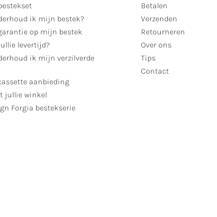
bestekset
Betalen
derhoud ik mijn bestek?
Verzenden
garantie op mijn bestek
Retourneren
ullie levertijd?
Over ons
erhoud ik mijn verzilverde
Tips
Contact
cassette aanbieding
t jullie winkel
gn Forgia bestekserie