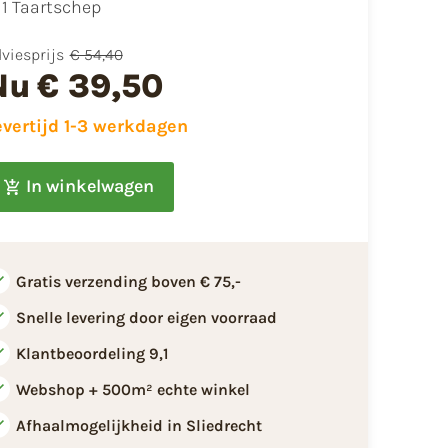
1 Taartschep
viesprijs
€ 54,40
Nu
€ 39,50
evertijd 1-3 werkdagen
In winkelwagen
Gratis verzending boven € 75,-
Snelle levering door eigen voorraad
Klantbeoordeling 9,1
Webshop + 500m² echte winkel
Afhaalmogelijkheid in Sliedrecht