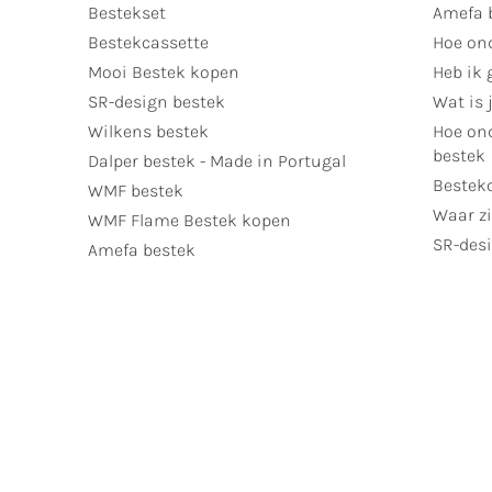
Bestekset
Amefa 
Bestekcassette
Hoe on
Mooi Bestek kopen
Heb ik 
SR-design bestek
Wat is j
Wilkens bestek
Hoe ond
bestek
Dalper bestek - Made in Portugal
Bestek
WMF bestek
Waar zi
WMF Flame Bestek kopen
SR-desi
Amefa bestek