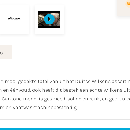
es
en mooi gedekte tafel vanuit het Duitse Wilkens assort
n en éénvoud, ook heeft dit bestek een echte Wilkens ui
t Cantone model is gesmeed, solide en rank, en geeft u e
arm en vaatwasmachinebestendig.