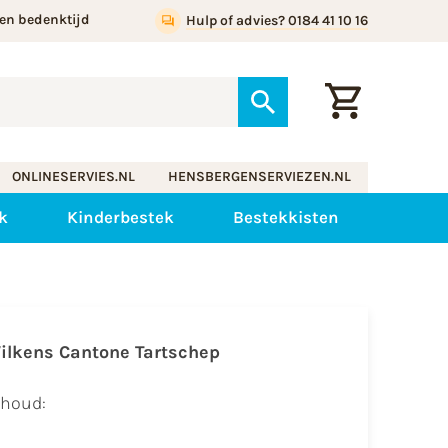
en bedenktijd
Hulp of advies? 0184 41 10 16
ONLINESERVIES.NL
HENSBERGENSERVIEZEN.NL
k
Kinderbestek
Bestekkisten
ilkens Cantone Tartschep
nhoud: