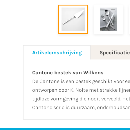
Artikelomschrijving
Specificati
Cantone bestek van Wilkens
De Cantone is een bestek geschikt voor e
ontworpen door K. Nolte met strakke lijne
tijdloze vormgeving die nooit verveeld. He
Cantone serie is duurzaam, onderhouds