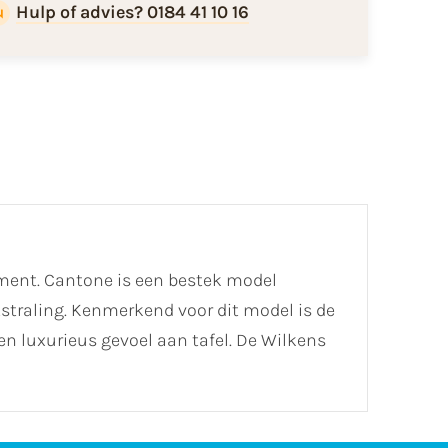
Hulp of advies? 0184 41 10 16
iment. Cantone is een bestek model
tstraling. Kenmerkend voor dit model is de
en luxurieus gevoel aan tafel. De Wilkens