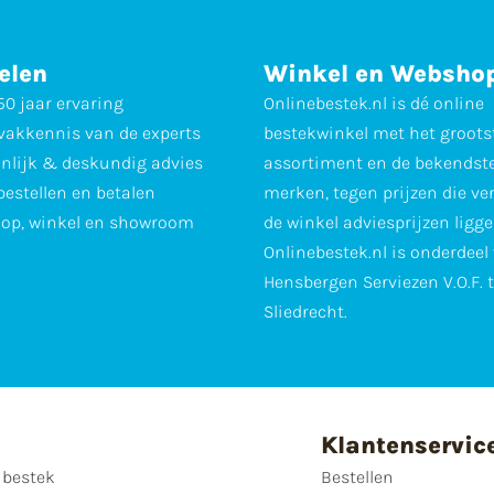
elen
Winkel en Websho
0 jaar ervaring
Onlinebestek.nl is dé online
vakkennis van de experts
bestekwinkel met het groots
nlijk & deskundig advies
assortiment en de bekendst
 bestellen en betalen
merken, tegen prijzen die ve
op, winkel en showroom
de winkel adviesprijzen ligge
Onlinebestek.nl is onderdeel
Hensbergen Serviezen V.O.F. 
Sliedrecht.
Klantenservic
 bestek
Bestellen