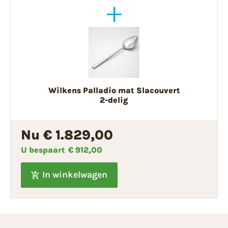
Wilkens Palladio mat Slacouvert
2-delig
Nu € 1.829,00
U bespaart
€ 912,00
In winkelwagen