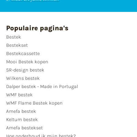
Populaire pagina's
Bestek
Bestekset
Bestekcassette
Mooi Bestek kopen
SR-design bestek
Wilkens bestek
Dalper bestek - Made in Portugal
WMF bestek
WMF Flame Bestek kopen
Amefa bestek
Keltum bestek
Amefa bestekset
Hoe onderhoud ik mijn bestek?