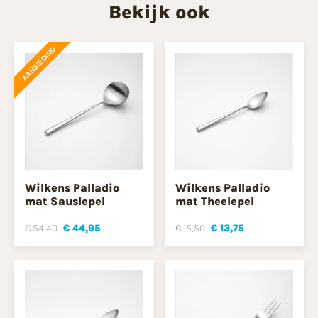
Bekijk ook
AANBIEDING
Wilkens Palladio
Wilkens Palladio
mat Sauslepel
mat Theelepel
€ 54,40
€ 44,95
€ 15,50
€ 13,75