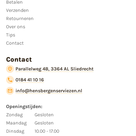
Betalen
Verzenden
Retourneren
Over ons
Tips
Contact
Contact
Parallelweg 4B, 3364 AL Sliedrecht
0184 41 10 16
info@hensbergenserviezen.nl
Openingstijden:
Zondag
Gesloten
Maandag
Gesloten
Dinsdag
10.00 - 17.00