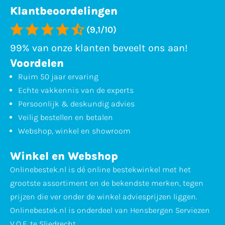
Klantbeoordelingen
(9,1/10)
99% van onze klanten beveelt ons aan!
Voordelen
Ruim 50 jaar ervaring
Echte vakkennis van de experts
Persoonlijk & deskundig advies
Veilig bestellen en betalen
Webshop, winkel en showroom
Winkel en Webshop
Onlinebestek.nl is dé online bestekwinkel met het
grootste assortiment en de bekendste merken, tegen
prijzen die ver onder de winkel adviesprijzen liggen.
Onlinebestek.nl is onderdeel van Hensbergen Serviezen
V.O.F. te Sliedrecht.