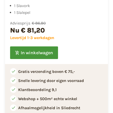
1 Slavork
1 Slalepel
Adviesprijs
€ 86,80
Nu
€ 81,20
Levertijd 1-3 werkdagen
In winkelwagen
Gratis verzending boven € 75,-
Snelle levering door eigen voorraad
Klantbeoordeling 9,1
Webshop + 500m² echte winkel
Afhaalmogelijkheid in Sliedrecht