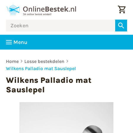
Menu
Home
Losse bestekdelen
Wilkens Palladio mat Sauslepel
Wilkens Palladio mat
Sauslepel