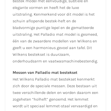
bestek model met eenvoudige, subtiele en
elegante vormen en heeft het de luxe
uitstraling. Kenmerkend voor dit model is het
schuin aflopende bestek-heft en de
bladvormige puntige lepel en de gematteerde
uitstraling. Het Palladio mat model is gesmeed,
één van de zwaardere modellen van Wilkens en
geeft u een harmonieus gevoel aan tafel. Dit
Wilkens bestekset is duurzaam,
onderhoudsarm en vaatwasmachinebestendig.
Messen van Palladio mat bestekset
Het Wilkens Palladio mat bestekset kenmerkt
zich door de speciale messen. Deze bestaan uit
twee verschillende delen en worden daarom een
zogeheten “holheft” genoemd. Het lemmet
wordt uit speciaal lemmet-staal vervaardigd en