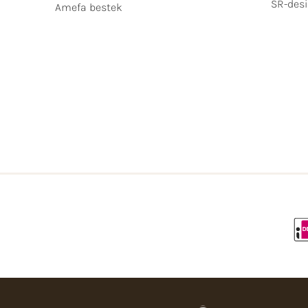
SR-desi
Amefa bestek