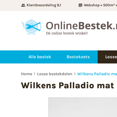
Klantbeoordeling 9,1
Webshop + 500m² 
Alle bestek
Besteksets
Losse
Home
Losse bestekdelen
Wilkens Palladio ma
Wilkens Palladio mat