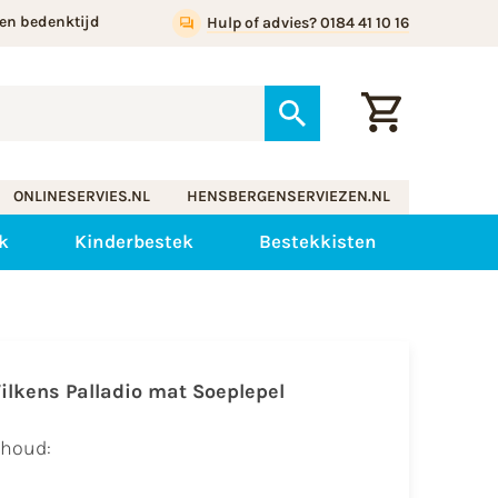
en bedenktijd
Hulp of advies? 0184 41 10 16
ONLINESERVIES.NL
HENSBERGENSERVIEZEN.NL
k
Kinderbestek
Bestekkisten
ilkens Palladio mat Soeplepel
nhoud: