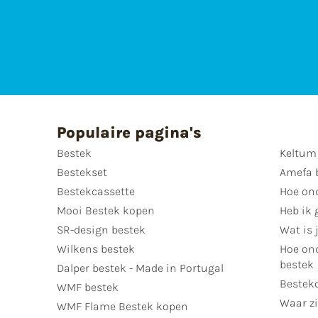
Populaire pagina's
Bestek
Keltum
Bestekset
Amefa 
Bestekcassette
Hoe on
Mooi Bestek kopen
Heb ik 
SR-design bestek
Wat is j
Wilkens bestek
Hoe ond
bestek
Dalper bestek - Made in Portugal
Bestek
WMF bestek
Waar zi
WMF Flame Bestek kopen