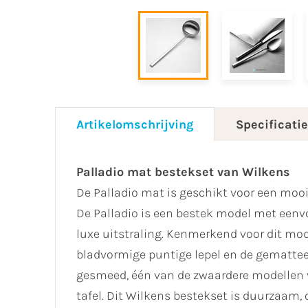
Artikelomschrijving
Specificati
Palladio mat bestekset van Wilkens
De Palladio mat is geschikt voor een mooi
De Palladio is een bestek model met eenv
luxe uitstraling. Kenmerkend voor dit mod
bladvormige puntige lepel en de gematteer
gesmeed, één van de zwaardere modellen 
tafel. Dit Wilkens bestekset is duurzaa