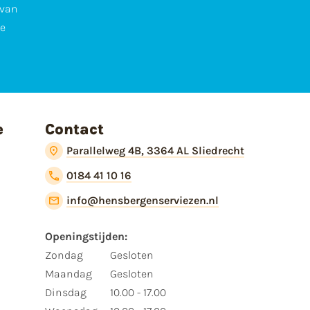
 van
te
e
Contact
Parallelweg 4B, 3364 AL Sliedrecht
0184 41 10 16
info@hensbergenserviezen.nl
Openingstijden:
Zondag
Gesloten
Maandag
Gesloten
Dinsdag
10.00 - 17.00