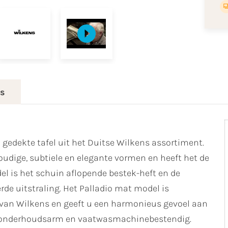
es
 gedekte tafel uit het Duitse Wilkens assortiment.
oudige, subtiele en elegante vormen en heeft het de
el is het schuin aflopende bestek-heft en de
de uitstraling. Het Palladio mat model is
van Wilkens en geeft u een harmonieus gevoel aan
m, onderhoudsarm en vaatwasmachinebestendig.