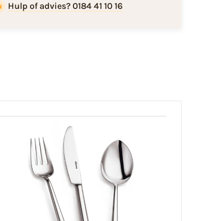
Hulp of advies? 0184 41 10 16