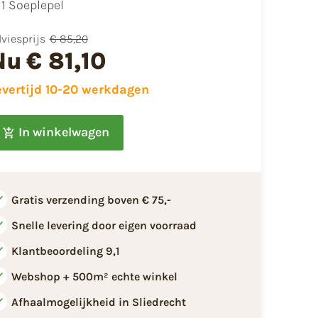
1 Soeplepel
viesprijs
€ 85,20
Nu
€ 81,10
evertijd 10-20 werkdagen
In winkelwagen
Gratis verzending boven € 75,-
Snelle levering door eigen voorraad
Klantbeoordeling 9,1
Webshop + 500m² echte winkel
Afhaalmogelijkheid in Sliedrecht