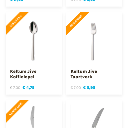
OPRUIMING
OPRUIMING
Keltum Jive
Keltum Jive
Koffielepel
Taartvork
€ 7,00
€ 4,75
€ 7,00
€ 5,95
AANBIEDING