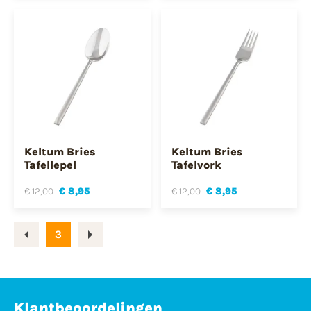
Keltum Bries
Keltum Bries
Tafellepel
Tafelvork
€ 12,00
€ 8,95
€ 12,00
€ 8,95
3
Klantbeoordelingen