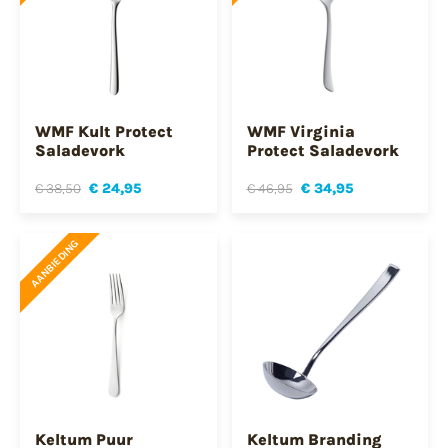
WMF Kult Protect
WMF Virginia
Saladevork
Protect Saladevork
€ 38,50
€ 24,95
€ 46,95
€ 34,95
AANBIEDING
Keltum Puur
Keltum Branding