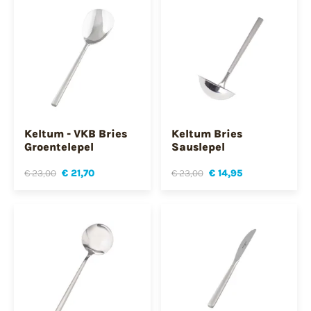
Keltum - VKB Bries
Keltum Bries
Groentelepel
Sauslepel
€ 23,00
€ 21,70
€ 23,00
€ 14,95