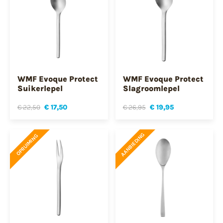
WMF Evoque Protect
WMF Evoque Protect
Suikerlepel
Slagroomlepel
€ 22,50
€ 17,50
€ 26,95
€ 19,95
AANBIEDING
OPRUIMING