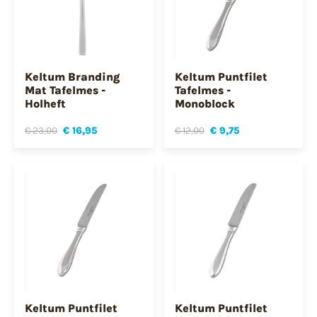
Keltum Branding
Keltum Puntfilet
Mat Tafelmes -
Tafelmes -
Holheft
Monoblock
€ 23,00
€ 16,95
€ 12,00
€ 9,75
Keltum Puntfilet
Keltum Puntfilet