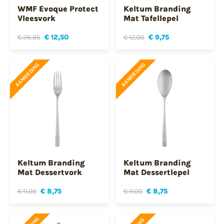
WMF Evoque Protect
Keltum Branding
Vleesvork
Mat Tafellepel
€ 26,95
€ 12,50
€ 12,00
€ 9,75
AANBIEDING
AANBIEDING
Keltum Branding
Keltum Branding
Mat Dessertvork
Mat Dessertlepel
€ 11,00
€ 8,75
€ 11,00
€ 8,75