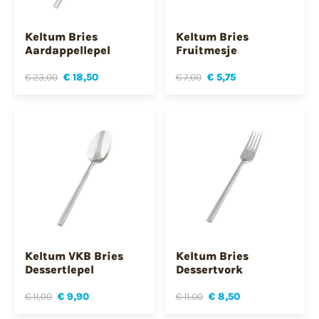
Keltum Bries
Keltum Bries
Aardappellepel
Fruitmesje
€ 23,00
€ 18,50
€ 7,00
€ 5,75
Keltum VKB Bries
Keltum Bries
Dessertlepel
Dessertvork
€ 11,00
€ 9,90
€ 11,00
€ 8,50