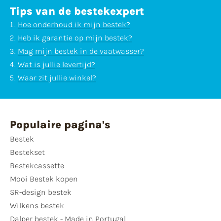
Tips van de bestekexpert
Hoe onderhoud ik mijn bestek?
Heb ik garantie op mijn bestek?
Mag mijn bestek in de vaatwasser?
Wat is jullie levertijd?
Waar zit jullie winkel?
Populaire pagina's
Bestek
Bestekset
Bestekcassette
Mooi Bestek kopen
SR-design bestek
Wilkens bestek
Dalper bestek - Made in Portugal