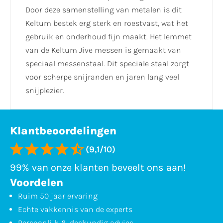
Door deze samenstelling van metalen is dit
Keltum bestek erg sterk en roestvast, wat het
gebruik en onderhoud fijn maakt. Het lemmet
van de Keltum Jive messen is gemaakt van
speciaal messenstaal. Dit speciale staal zorgt
voor scherpe snijranden en jaren lang veel
snijplezier.
Klantbeoordelingen
(9,1/10)
99% van onze klanten beveelt ons aan!
Voordelen
Ruim 50 jaar ervaring
Echte vakkennis van de experts
Persoonlijk & deskundig advies