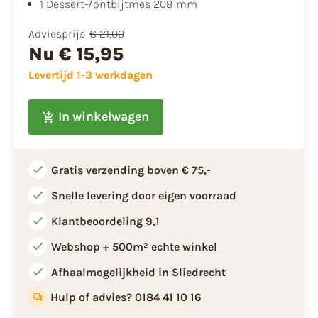
1 Dessert-/ontbijtmes 208 mm
Adviesprijs
€ 21,00
Nu
€ 15,95
Levertijd 1-3 werkdagen
In winkelwagen
Gratis verzending boven € 75,-
Snelle levering door eigen voorraad
Klantbeoordeling 9,1
Webshop + 500m² echte winkel
Afhaalmogelijkheid in Sliedrecht
Hulp of advies? 0184 41 10 16