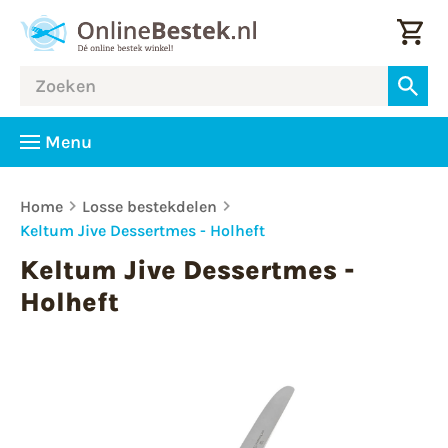
Menu
Home
Losse bestekdelen
Keltum Jive Dessertmes - Holheft
Keltum Jive Dessertmes -
Holheft