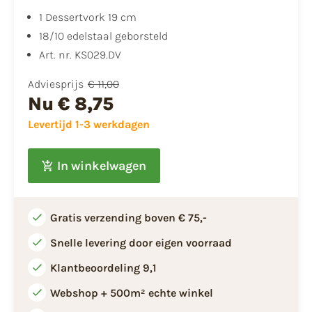
1 Dessertvork 19 cm
18/10 edelstaal geborsteld
Art. nr. KS029.DV
Adviesprijs
€ 11,00
Nu
€ 8,75
Levertijd 1-3 werkdagen
In winkelwagen
Gratis verzending boven € 75,-
Snelle levering door eigen voorraad
Klantbeoordeling 9,1
Webshop + 500m² echte winkel