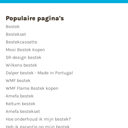
Populaire pagina's
Bestek
Bestekset
Bestekcassette
Mooi Bestek kopen
SR-design bestek
Wilkens bestek
Dalper bestek - Made in Portugal
WMF bestek
WMF Flame Bestek kopen
Amefa bestek
Keltum bestek
Amefa bestekset
Hoe onderhoud ik mijn bestek?
Heb ik garantie op mijn bestek