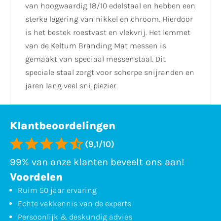
van hoogwaardig 18/10 edelstaal en hebben een
sterke legering van nikkel en chroom. Hierdoor
is het bestek roestvast en vlekvrij. Het lemmet
van de Keltum Branding Mat messen is
gemaakt van speciaal messenstaal. Dit
speciale staal zorgt voor scherpe snijranden en
jaren lang veel snijplezier.
Klantbeoordelingen
(9,1/10)
99% van onze klanten beveelt ons aan!
Voordelen
Ruim 50 jaar ervaring
Echte vakkennis van de experts
Persoonlijk & deskundig advies