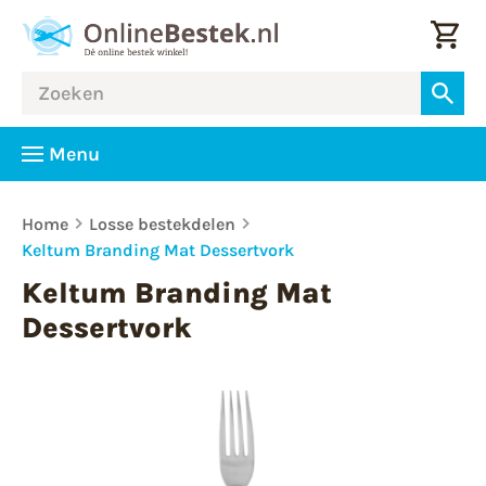
Menu
Home
Losse bestekdelen
Keltum Branding Mat Dessertvork
Keltum Branding Mat
Dessertvork