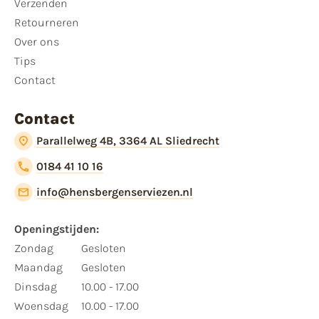
Verzenden
Retourneren
Over ons
Tips
Contact
Contact
Parallelweg 4B, 3364 AL Sliedrecht
0184 41 10 16
info@hensbergenserviezen.nl
Openingstijden:
Zondag
Gesloten
Maandag
Gesloten
Dinsdag
10.00 - 17.00
Woensdag
10.00 - 17.00