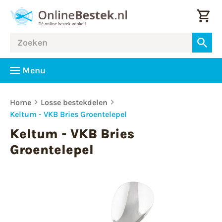
Menu
Home
Losse bestekdelen
Keltum - VKB Bries Groentelepel
Keltum - VKB Bries
Groentelepel