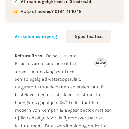
Afhaalmogelijkheid in Sliedrecht
Hulp of advies? 0184 41 10 16
Artikelomschrijving
Specificaties
Keltum Bries -
De bestekserie
Bries is verrassend en subtiel,
als een lichte vlaag wind over
een spiegelglad wateroppervlak.
De gezand-straalde heften en stelen van dit
bestek vormen een strak contrast met het
hoogglans gepolijste 18/10 edelstaal. Een
modern Van Kempen & Begeer bestek met een
tijdloos design voor de fijnproever. Het van
Keltum model Bries wordt ook nog onder het