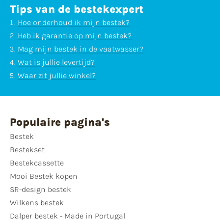
Tips van de bestekexpert
Hoe onderhoud ik mijn bestek?
Heb ik garantie op mijn bestek?
Mag mijn bestek in de vaatwasser?
Wat is jullie levertijd?
Waar zit jullie winkel?
Populaire pagina's
Bestek
Bestekset
Bestekcassette
Mooi Bestek kopen
SR-design bestek
Wilkens bestek
Dalper bestek - Made in Portugal