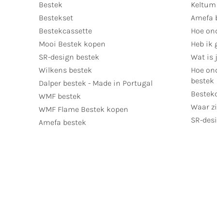
Bestek
Keltum
Bestekset
Amefa 
Bestekcassette
Hoe on
Mooi Bestek kopen
Heb ik 
SR-design bestek
Wat is j
Wilkens bestek
Hoe ond
bestek
Dalper bestek - Made in Portugal
Bestek
WMF bestek
Waar zi
WMF Flame Bestek kopen
SR-desi
Amefa bestek