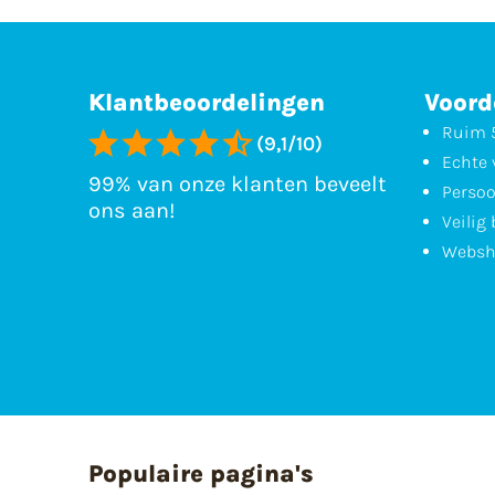
Klantbeoordelingen
Voord
Ruim 5
(9,1/10)
Echte 
99% van onze klanten beveelt
Persoo
ons aan!
Veilig
Websh
Populaire pagina's