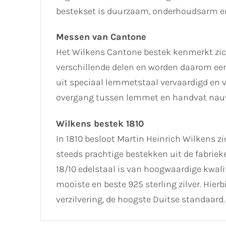
bestekset is duurzaam, onderhoudsarm 
Messen van Cantone
Het Wilkens Cantone bestek kenmerkt zic
verschillende delen en worden daarom ee
uit speciaal lemmetstaal vervaardigd en ve
overgang tussen lemmet en handvat nauw
Wilkens bestek 1810
In 1810 besloot Martin Heinrich Wilkens z
steeds prachtige bestekken uit de fabrieke
18/10 edelstaal is van hoogwaardige kwali
mooiste en beste 925 sterling zilver. Hierb
verzilvering, de hoogste Duitse standaard.