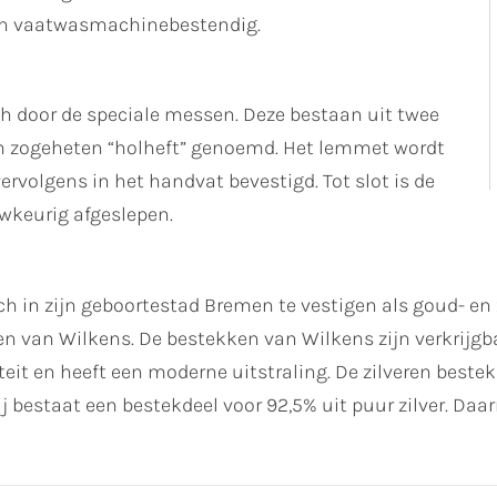
en vaatwasmachinebestendig.
h door de speciale messen. Deze bestaan uit twee
n zogeheten “holheft” genoemd. Het lemmet wordt
rvolgens in het handvat bevestigd. Tot slot is de
keurig afgeslepen.
ich in zijn geboortestad Bremen te vestigen als goud- e
n van Wilkens. De bestekken van Wilkens zijn verkrijgbaar
teit en heeft een moderne uitstraling. De zilveren bes
ij bestaat een bestekdeel voor 92,5% uit puur zilver. Daa