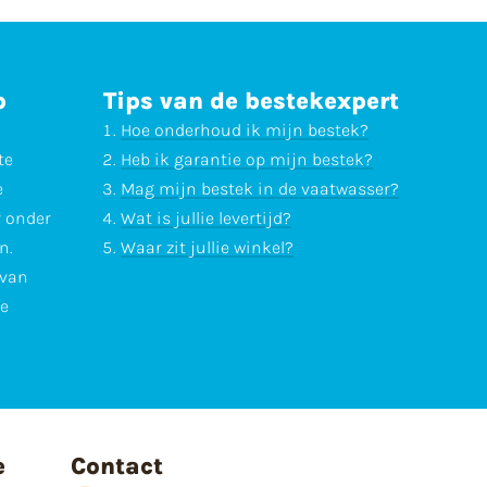
p
Tips van de bestekexpert
Hoe onderhoud ik mijn bestek?
te
Heb ik garantie op mijn bestek?
e
Mag mijn bestek in de vaatwasser?
r onder
Wat is jullie levertijd?
n.
Waar zit jullie winkel?
 van
te
e
Contact