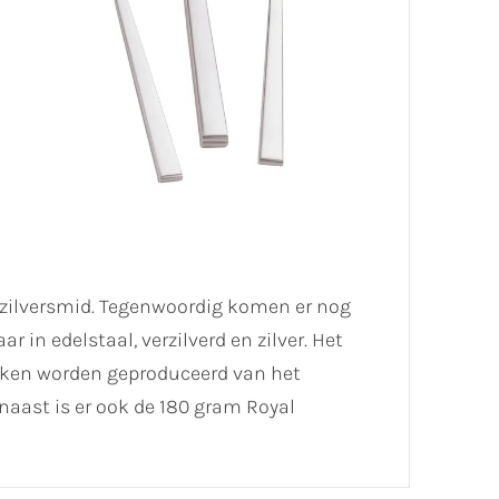
n zilversmid. Tegenwoordig komen er nog
 in edelstaal, verzilverd en zilver. Het
tekken worden geproduceerd van het
rnaast is er ook de 180 gram Royal