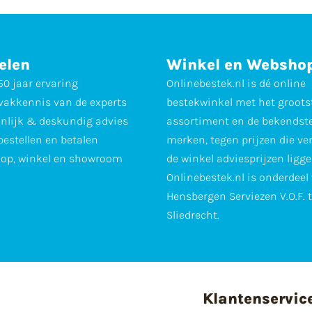
elen
Winkel en Websho
0 jaar ervaring
Onlinebestek.nl is dé online
vakkennis van de experts
bestekwinkel met het groots
nlijk & deskundig advies
assortiment en de bekendst
 bestellen en betalen
merken, tegen prijzen die ve
op, winkel en showroom
de winkel adviesprijzen ligge
Onlinebestek.nl is onderdeel
Hensbergen Serviezen V.O.F. 
Sliedrecht.
Klantenservic