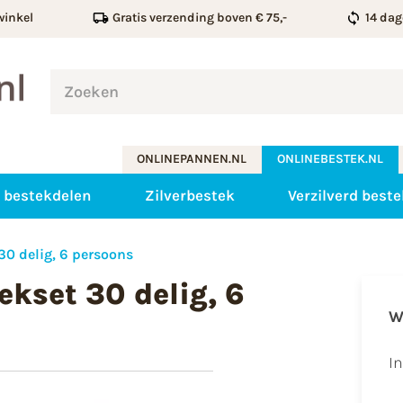
winkel
Gratis verzending boven € 75,-
14 dag
ONLINEPANNEN.NL
ONLINEBESTEK.NL
 bestekdelen
Zilverbestek
Verzilverd beste
30 delig, 6 persoons
kset 30 delig, 6
W
I