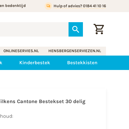
en bedenktijd
Hulp of advies? 0184 41 10 16
ONLINESERVIES.NL
HENSBERGENSERVIEZEN.NL
k
Kinderbestek
Bestekkisten
ilkens Cantone Bestekset 30 delig
nhoud: