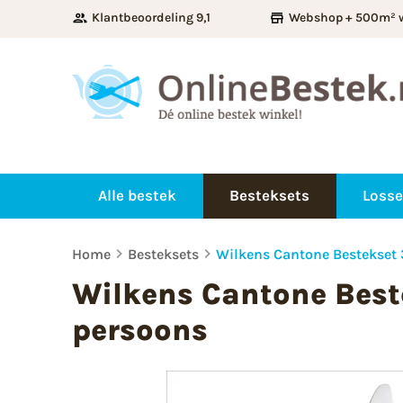
Klantbeoordeling 9,1
Webshop + 500m² 
Alle bestek
Besteksets
Losse
Home
Besteksets
Wilkens Cantone Bestekset 
Wilkens Cantone Beste
persoons