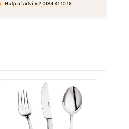
Hulp of advies? 0184 41 10 16