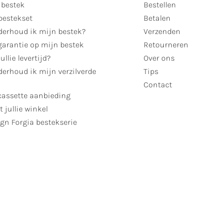
 bestek
Bestellen
bestekset
Betalen
derhoud ik mijn bestek?
Verzenden
garantie op mijn bestek
Retourneren
ullie levertijd?
Over ons
erhoud ik mijn verzilverde
Tips
Contact
cassette aanbieding
t jullie winkel
gn Forgia bestekserie