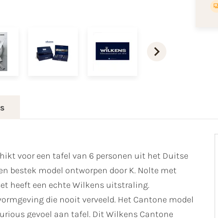
es
hikt voor een tafel van 6 personen uit het Duitse
een bestek model ontworpen door K. Nolte met
et heeft een echte Wilkens uitstraling.
 vormgeving die nooit verveeld. Het Cantone model
xurious gevoel aan tafel. Dit Wilkens Cantone