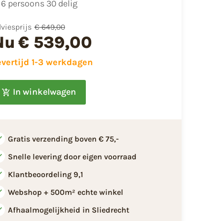
6 persoons 30 delig
viesprijs
€ 649,00
Nu
€ 539,00
evertijd 1-3 werkdagen
In winkelwagen
Gratis verzending boven € 75,-
Snelle levering door eigen voorraad
Klantbeoordeling 9,1
Webshop + 500m² echte winkel
Afhaalmogelijkheid in Sliedrecht