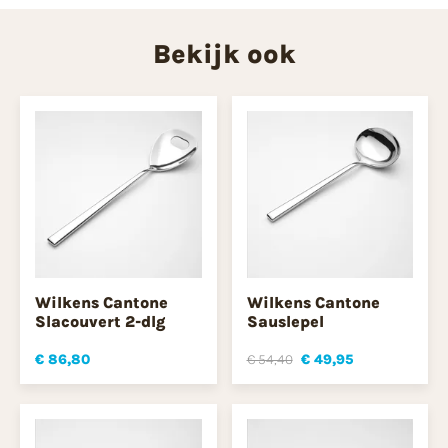
Bekijk ook
Wilkens Cantone
Wilkens Cantone
Slacouvert 2-dlg
Sauslepel
€ 86,80
€ 54,40
€ 49,95