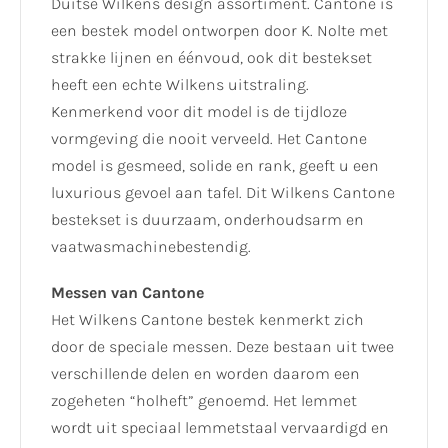
Duitse Wilkens design assortiment. Cantone is
een bestek model ontworpen door K. Nolte met
strakke lijnen en éénvoud, ook dit bestekset
heeft een echte Wilkens uitstraling.
Kenmerkend voor dit model is de tijdloze
vormgeving die nooit verveeld. Het Cantone
model is gesmeed, solide en rank, geeft u een
luxurious gevoel aan tafel. Dit Wilkens Cantone
bestekset is duurzaam, onderhoudsarm en
vaatwasmachinebestendig.
Messen van Cantone
Het Wilkens Cantone bestek kenmerkt zich
door de speciale messen. Deze bestaan uit twee
verschillende delen en worden daarom een
zogeheten “holheft” genoemd. Het lemmet
wordt uit speciaal lemmetstaal vervaardigd en