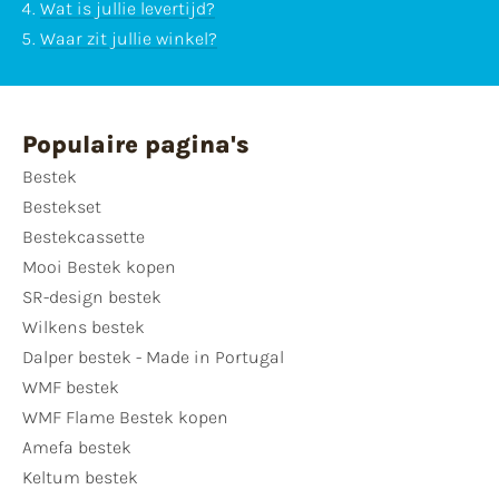
Wat is jullie levertijd?
Waar zit jullie winkel?
Populaire pagina's
Bestek
Bestekset
Bestekcassette
Mooi Bestek kopen
SR-design bestek
Wilkens bestek
Dalper bestek - Made in Portugal
WMF bestek
WMF Flame Bestek kopen
Amefa bestek
Keltum bestek