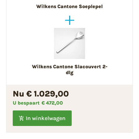
Wilkens Cantone Soeplepel
Wilkens Cantone Slacouvert 2-
dlg
Nu € 1.029,00
U bespaart
€ 472,00
In winkelwagen