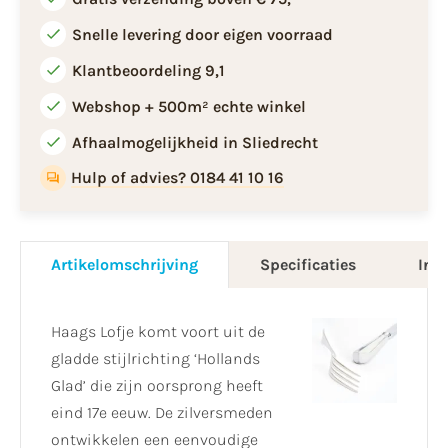
Snelle levering door eigen voorraad
Klantbeoordeling 9,1
Webshop + 500m² echte winkel
Afhaalmogelijkheid in Sliedrecht
Hulp of advies? 0184 41 10 16
Artikelomschrijving
Specificaties
Info
Haags Lofje komt voort uit de
gladde stijlrichting ‘Hollands
Glad’ die zijn oorsprong heeft
eind 17e eeuw. De zilversmeden
ontwikkelen een eenvoudige