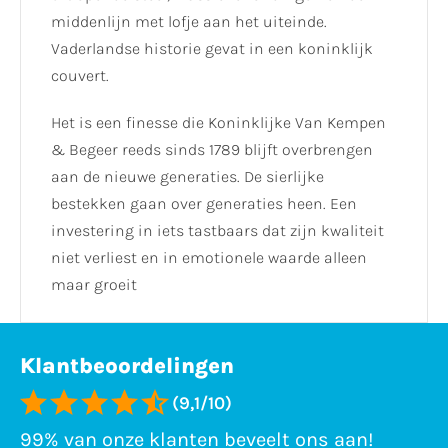
middenlijn met lofje aan het uiteinde.
Vaderlandse historie gevat in een koninklijk
couvert.
Het is een finesse die Koninklijke Van Kempen
& Begeer reeds sinds 1789 blijft overbrengen
aan de nieuwe generaties. De sierlijke
bestekken gaan over generaties heen. Een
investering in iets tastbaars dat zijn kwaliteit
niet verliest en in emotionele waarde alleen
maar groeit
Klantbeoordelingen
(9,1/10)
99% van onze klanten beveelt ons aan!