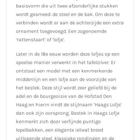
basisvorm die uit twee afzonderlijke stukken
wordt gesmeed: de steel en de bak. Om deze te
verbinden wordt er aan de achterzijde een extra
ornament toegevoegd. Een zogenoemde
‘rattenstaart’ of ‘lofje’.
Later in de 18e eeuw worden deze lofjes op een
speelse manier verwerkt in het tafelzilver. Er
ontstaat een model met een kenmerkende
middenlijn en een lofje aan de voorzijde van
het bestek. Deze stijl wordt zeer geliefd bij de
adel en de bourgeoisie van de Hofstad Den
Haag en hierin vindt de stijlnaam ‘Haags Lofje’
dan ook zijn oorsprong. Bestek in Haags Lofje
kenmerkt zich door verfijnde puntige
lepelbakken, een elegante ietwat breed
uitlopende steel, klassieke rondingen en de