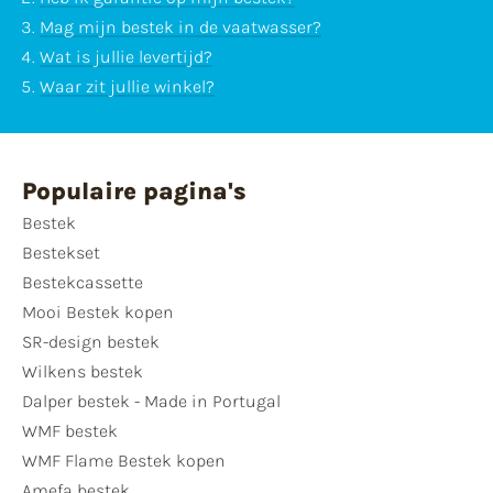
Mag mijn bestek in de vaatwasser?
Wat is jullie levertijd?
Waar zit jullie winkel?
Populaire pagina's
Bestek
Bestekset
Bestekcassette
Mooi Bestek kopen
SR-design bestek
Wilkens bestek
Dalper bestek - Made in Portugal
WMF bestek
WMF Flame Bestek kopen
Amefa bestek