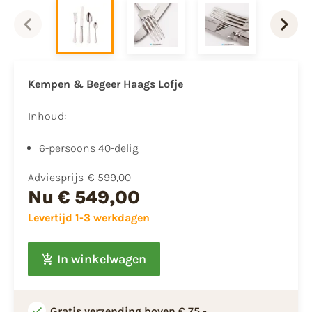
Kempen & Begeer Haags Lofje
Inhoud:
6-persoons 40-delig
Adviesprijs
€ 599,00
Nu
€ 549,00
Levertijd 1-3 werkdagen
In winkelwagen
Gratis verzending boven € 75,-