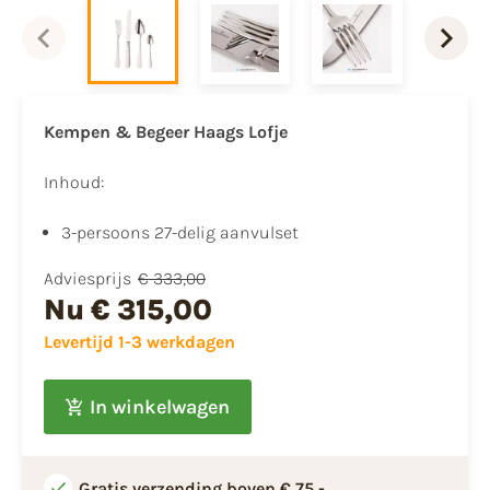
Kempen & Begeer Haags Lofje
Inhoud:
3-persoons 27-delig aanvulset
Adviesprijs
€ 333,00
Nu
€ 315,00
Levertijd 1-3 werkdagen
In winkelwagen
Gratis verzending boven € 75,-