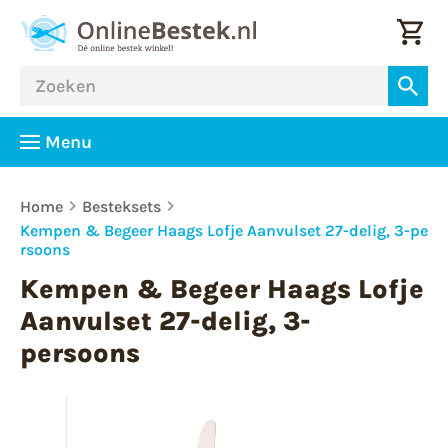
Menu
Home
Besteksets
Kempen & Begeer Haags Lofje Aanvulset 27-delig, 3-pe
rsoons
Kempen & Begeer Haags Lofje
Aanvulset 27-delig, 3-
persoons