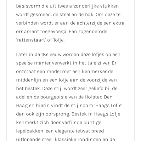
basisvorm die uit twee afzonderlijke stukken
wordt gesmeed: de steel en de bak. Om deze te
verbinden wordt er aan de achterzijde een extra
ornament toegevoegd. Een zogenoemde
‘rattenstaart’ of ‘lofje’.
Later in de 18e eeuw worden deze lofjes op een
speelse manier verwerkt in het tafelzilver. Er
ontstaat een model met een kenmerkende
middenlijn en een lofje aan de voorzijde van
het bestek. Deze stijl wordt zeer geliefd bij de
adel en de bourgeoisie van de Hofstad Den
Haag en hierin vindt de stijlnaam ‘Haags Lofje’
dan ook zijn oorsprong. Bestek in Haags Lofje
kenmerkt zich door verfijnde puntige
lepelbakken, een elegante ietwat breed
uitlopende steel, klassieke rondingen en de