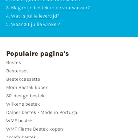
Mag mijn bestek in de vaatwasser?
Wat is jullie levertijd?
Waar zit jullie winkel?
Populaire pagina's
Bestek
Bestekset
Bestekcassette
Mooi Bestek kopen
SR-design bestek
Wilkens bestek
Dalper bestek - Made in Portugal
WMF bestek
WMF Flame Bestek kopen
Amefa bestek