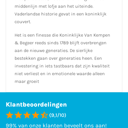
middenlijn met lofje aan het uiteinde.
Vaderlandse historie gevat in een koninklijk
couvert.
Het is een finesse die Koninklijke Van Kempen
& Begeer reeds sinds 1789 blijft overbrengen
aan de nieuwe generaties. De sierlijke
bestekken gaan over generaties heen. Een
investering in iets tastbaars dat zijn kwaliteit
niet verliest en in emotionele waarde alleen
maar groeit
Klantbeoordelingen
(9,1/10)
99% van onze klanten beveelt ons aan!