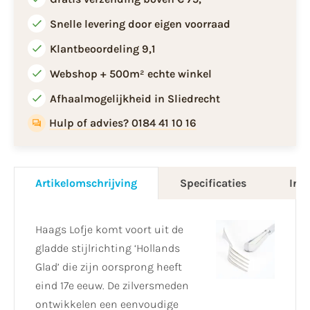
Snelle levering door eigen voorraad
Klantbeoordeling 9,1
Webshop + 500m² echte winkel
Afhaalmogelijkheid in Sliedrecht
Hulp of advies? 0184 41 10 16
Artikelomschrijving
Specificaties
Info
Haags Lofje komt voort uit de
gladde stijlrichting ‘Hollands
Glad’ die zijn oorsprong heeft
eind 17e eeuw. De zilversmeden
ontwikkelen een eenvoudige