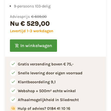
​9-persoons 103-delig
Adviesprijs
€ 609,00
Nu
€ 529,00
Levertijd 1-3 werkdagen
In winkelwagen
Gratis verzending boven € 75,-
Snelle levering door eigen voorraad
Klantbeoordeling 9,1
Webshop + 500m² echte winkel
Afhaalmogelijkheid in Sliedrecht
Hulp of advies? 0184 41 10 16