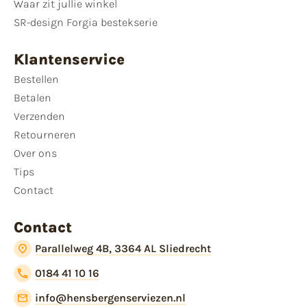
Waar zit jullie winkel
SR-design Forgia bestekserie
Klantenservice
Bestellen
Betalen
Verzenden
Retourneren
Over ons
Tips
Contact
Contact
Parallelweg 4B, 3364 AL Sliedrecht
0184 41 10 16
info@hensbergenserviezen.nl