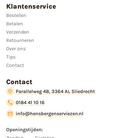
Klantenservice
Bestellen
Betalen
Verzenden
Retourneren
Over ons
Tips
Contact
Contact
Parallelweg 4B, 3364 AL Sliedrecht
0184 41 10 16
info@hensbergenserviezen.nl
Openingstijden:
Zondag
Gesloten