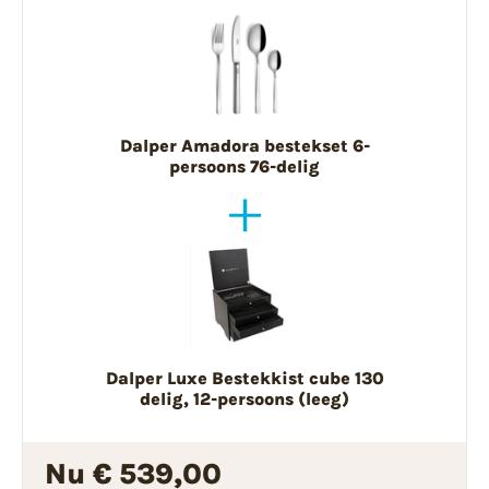
Dalper Amadora bestekset 6-
persoons 76-delig
Dalper Luxe Bestekkist cube 130
delig, 12-persoons (leeg)
Nu € 539,00