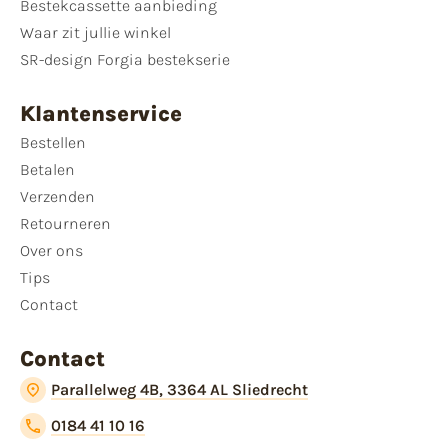
Bestekcassette aanbieding
Waar zit jullie winkel
SR-design Forgia bestekserie
Klantenservice
Bestellen
Betalen
Verzenden
Retourneren
Over ons
Tips
Contact
Contact
Parallelweg 4B, 3364 AL Sliedrecht
0184 41 10 16