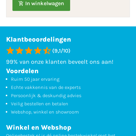
In winkelwagen
Klantbeoordelingen
(9,1/10)
99% van onze klanten beveelt ons aan!
Voordelen
Ruim 50 jaar ervaring
Echte vakkennis van de experts
Persoonlijk & deskundig advies
Veilig bestellen en betalen
Webshop, winkel en showroom
Winkel en Webshop
Onlinebestek.nl is dé online bestekwinkel met het