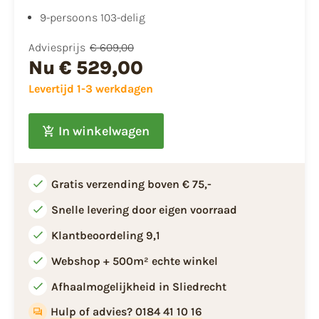
​9-persoons 103-delig
Adviesprijs
€ 609,00
Nu
€ 529,00
Levertijd 1-3 werkdagen
In winkelwagen
Gratis verzending boven € 75,-
Snelle levering door eigen voorraad
Klantbeoordeling 9,1
Webshop + 500m² echte winkel
Afhaalmogelijkheid in Sliedrecht
Hulp of advies? 0184 41 10 16