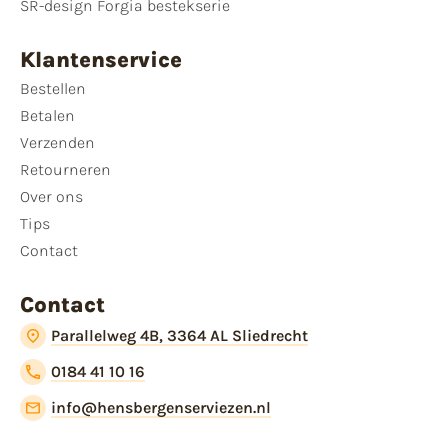
SR-design Forgia bestekserie
Klantenservice
Bestellen
Betalen
Verzenden
Retourneren
Over ons
Tips
Contact
Contact
Parallelweg 4B, 3364 AL Sliedrecht
0184 41 10 16
info@hensbergenserviezen.nl