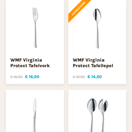
AANBIEDING
WMF Virginia
WMF Virginia
Protect Tafelvork
Protect Tafellepel
€ 18,95
€ 16,95
€ 18,95
€ 14,50