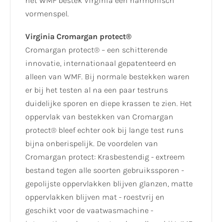
het WMF bestek Virginia een harmonisch
vormenspel.
Virginia Cromargan protect®
Cromargan protect® – een schitterende
innovatie, internationaal gepatenteerd en
alleen van WMF. Bij normale bestekken waren
er bij het testen al na een paar testruns
duidelijke sporen en diepe krassen te zien. Het
oppervlak van bestekken van Cromargan
protect® bleef echter ook bij lange test runs
bijna onberispelijk. De voordelen van
Cromargan protect: Krasbestendig - extreem
bestand tegen alle soorten gebruikssporen -
gepolijste oppervlakken blijven glanzen, matte
oppervlakken blijven mat - roestvrij en
geschikt voor de vaatwasmachine -