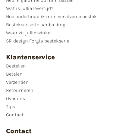
Heb ik garantie op mijn bestek
Wat is jullie levertijd?
Hoe onderhoud ik mijn verzilverde bestek
Bestekcassette aanbieding
Waar zit jullie winkel
SR-design Forgia bestekserie
Klantenservice
Bestellen
Betalen
Verzenden
Retourneren
Over ons
Tips
Contact
Contact