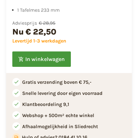
1 Tafelmes 233 mm
Adviesprijs
€ 28,95
Nu
€ 22,50
Levertijd 1-3 werkdagen
In winkelwagen
Gratis verzending boven € 75,-
Snelle levering door eigen voorraad
Klantbeoordeling 9,1
Webshop + 500m² echte winkel
Afhaalmogelijkheid in Sliedrecht
Hulp of advies? 0184 41 10 16