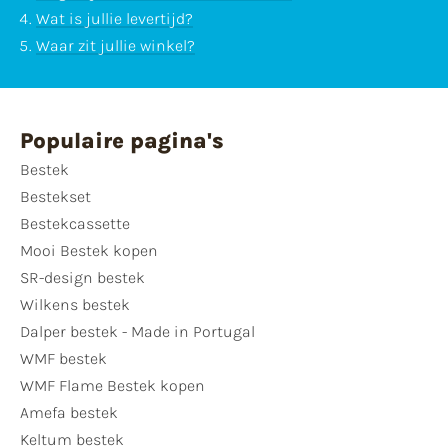
Wat is jullie levertijd?
Waar zit jullie winkel?
Populaire pagina's
Bestek
Bestekset
Bestekcassette
Mooi Bestek kopen
SR-design bestek
Wilkens bestek
Dalper bestek - Made in Portugal
WMF bestek
WMF Flame Bestek kopen
Amefa bestek
Keltum bestek