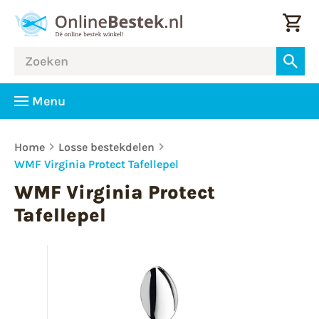
Menu
Home
Losse bestekdelen
WMF Virginia Protect Tafellepel
WMF Virginia Protect
Tafellepel