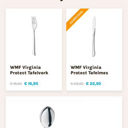
AANBIEDING
WMF Virginia
WMF Virginia
Protect Tafelvork
Protect Tafelmes
€ 18,95
€ 16,95
€ 28,95
€ 22,50