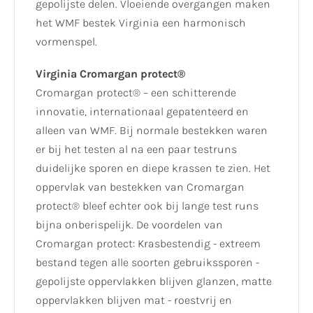
gepolijste delen. Vloeiende overgangen maken
het WMF bestek Virginia een harmonisch
vormenspel.
Virginia Cromargan protect®
Cromargan protect® – een schitterende
innovatie, internationaal gepatenteerd en
alleen van WMF. Bij normale bestekken waren
er bij het testen al na een paar testruns
duidelijke sporen en diepe krassen te zien. Het
oppervlak van bestekken van Cromargan
protect® bleef echter ook bij lange test runs
bijna onberispelijk. De voordelen van
Cromargan protect: Krasbestendig - extreem
bestand tegen alle soorten gebruikssporen -
gepolijste oppervlakken blijven glanzen, matte
oppervlakken blijven mat - roestvrij en