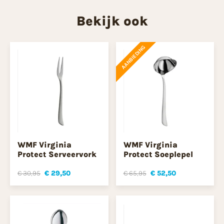
Bekijk ook
AANBIEDING
WMF Virginia
WMF Virginia
Protect Serveervork
Protect Soeplepel
€ 30,95
€ 29,50
€ 65,95
€ 52,50