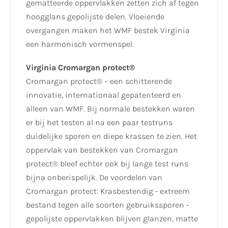
gematteerde oppervlakken zetten zich af tegen
hoogglans gepolijste delen. Vloeiende
overgangen maken het WMF bestek Virginia
een harmonisch vormenspel.
Virginia Cromargan protect®
Cromargan protect® – een schitterende
innovatie, internationaal gepatenteerd en
alleen van WMF. Bij normale bestekken waren
er bij het testen al na een paar testruns
duidelijke sporen en diepe krassen te zien. Het
oppervlak van bestekken van Cromargan
protect® bleef echter ook bij lange test runs
bijna onberispelijk. De voordelen van
Cromargan protect: Krasbestendig - extreem
bestand tegen alle soorten gebruikssporen -
gepolijste oppervlakken blijven glanzen, matte