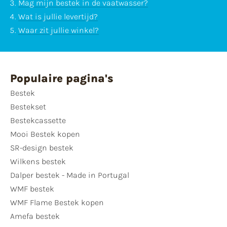
Mag mijn bestek in de vaatwasser?
Wat is jullie levertijd?
Waar zit jullie winkel?
Populaire pagina's
Bestek
Bestekset
Bestekcassette
Mooi Bestek kopen
SR-design bestek
Wilkens bestek
Dalper bestek - Made in Portugal
WMF bestek
WMF Flame Bestek kopen
Amefa bestek