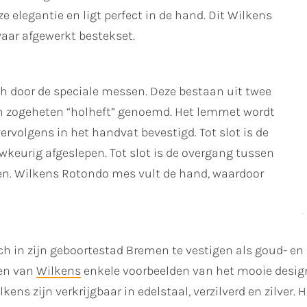
e elegantie en ligt perfect in de hand. Dit Wilkens
aar afgewerkt bestekset.
h door de speciale messen. Deze bestaan uit twee
n zogeheten “holheft” genoemd. Het lemmet wordt
rvolgens in het handvat bevestigd. Tot slot is de
eurig afgeslepen. Tot slot is de overgang tussen
n. Wilkens Rotondo mes vult de hand, waardoor
ich in zijn geboortestad Bremen te vestigen als goud- e
ken van
Wilkens
enkele voorbeelden van het mooie design
kens zijn verkrijgbaar in edelstaal, verzilverd en zilver.