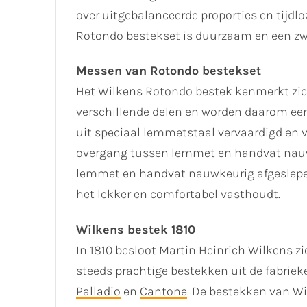
over uitgebalanceerde proporties en tijdloz
Rotondo bestekset is duurzaam en een zw
Messen van Rotondo bestekset
Het Wilkens Rotondo bestek kenmerkt zic
verschillende delen en worden daarom ee
uit speciaal lemmetstaal vervaardigd en ve
overgang tussen lemmet en handvat nauwk
lemmet en handvat nauwkeurig afgeslepe
het lekker en comfortabel vasthoudt.
Wilkens bestek 1810
In 1810 besloot Martin Heinrich Wilkens z
steeds prachtige bestekken uit de fabrie
Palladio
en
Cantone
. De bestekken van Wil