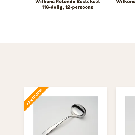
Wilkens Rotondo Bestekset
Wilkens
116-delig, 12-persoons
AANBIEDING