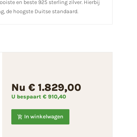
ste en beste 925 sterling zilver. Hierbij
ing, de hoogste Duitse standaard.
Nu € 1.829,00
U bespaart
€ 910,40
In winkelwagen