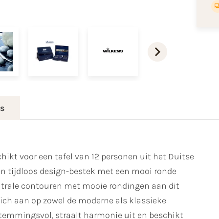
es
hikt voor een tafel van 12 personen uit het Duitse
n tijdloos design-bestek met een mooi ronde
utrale contouren met mooie rondingen aan dit
 zich aan op zowel de moderne als klassieke
stemmingsvol, straalt harmonie uit en beschikt