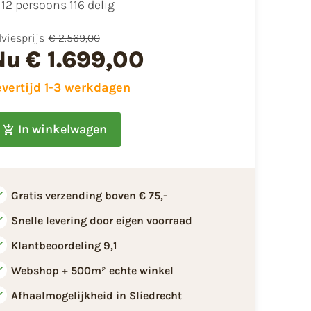
12 persoons 116 delig
viesprijs
€ 2.569,00
Nu
€ 1.699,00
evertijd 1-3 werkdagen
In winkelwagen
Gratis verzending boven € 75,-
Snelle levering door eigen voorraad
Klantbeoordeling 9,1
Webshop + 500m² echte winkel
Afhaalmogelijkheid in Sliedrecht