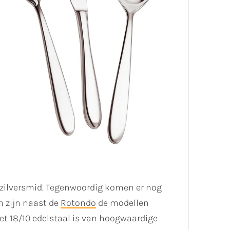
n zilversmid. Tegenwoordig komen er nog
 zijn naast de
Rotondo
de modellen
 Het 18/10 edelstaal is van hoogwaardige