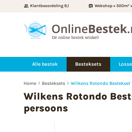
Klantbeoordeling 9,1
Webshop + 500m² 
Alle bestek
Besteksets
Losse
Home
Besteksets
Wilkens Rotondo Bestekset 1
Wilkens Rotondo Beste
persoons