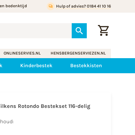
en bedenktijd
Hulp of advies? 0184 41 10 16
ONLINESERVIES.NL
HENSBERGENSERVIEZEN.NL
k
Kinderbestek
Bestekkisten
ilkens Rotondo Bestekset 116-delig
nhoud: