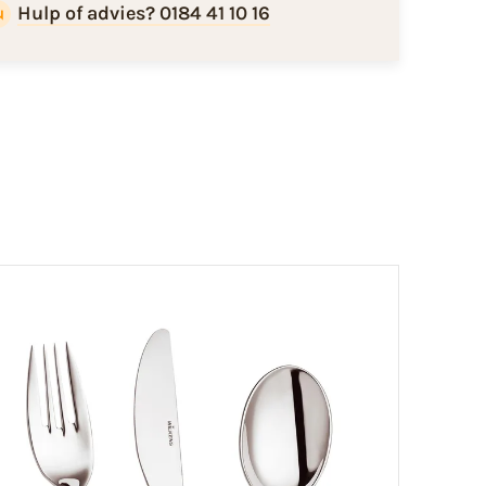
Hulp of advies? 0184 41 10 16