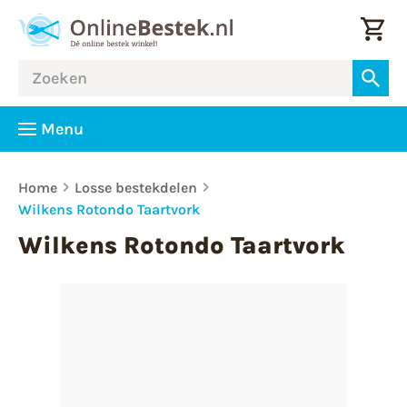
Menu
Home
Losse bestekdelen
Wilkens Rotondo Taartvork
Wilkens Rotondo Taartvork