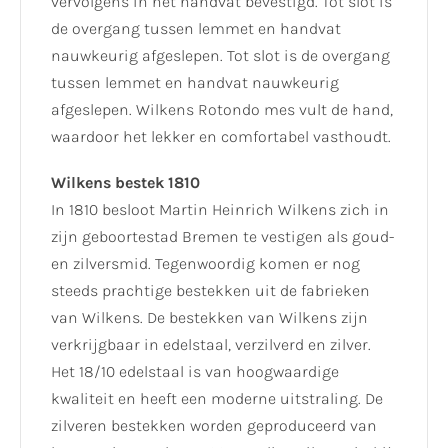
vervolgens in het handvat bevestigd. Tot slot is
de overgang tussen lemmet en handvat
nauwkeurig afgeslepen. Tot slot is de overgang
tussen lemmet en handvat nauwkeurig
afgeslepen. Wilkens Rotondo mes vult de hand,
waardoor het lekker en comfortabel vasthoudt.
Wilkens bestek 1810
In 1810 besloot Martin Heinrich Wilkens zich in
zijn geboortestad Bremen te vestigen als goud-
en zilversmid. Tegenwoordig komen er nog
steeds prachtige bestekken uit de fabrieken
van Wilkens. De bestekken van Wilkens zijn
verkrijgbaar in edelstaal, verzilverd en zilver.
Het 18/10 edelstaal is van hoogwaardige
kwaliteit en heeft een moderne uitstraling. De
zilveren bestekken worden geproduceerd van