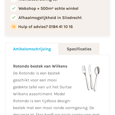
Webshop + 500m² echte winkel
Afhaalmogelijkheid in Sliedrecht
Hulp of advies? 0184 41 10 16
Artikelomschrijving
Specificaties
Rotondo bestek van Wilkens
De Rotondo is een bestek
geschikt voor een mooi
gedekte tafel van uit het Duitse
Wilkens assortiment. Model
Rotondo is een tijdloos design-
bestek met een mooi ronde vormgeving. De
designer W. Stor heeft neutrale contouren met