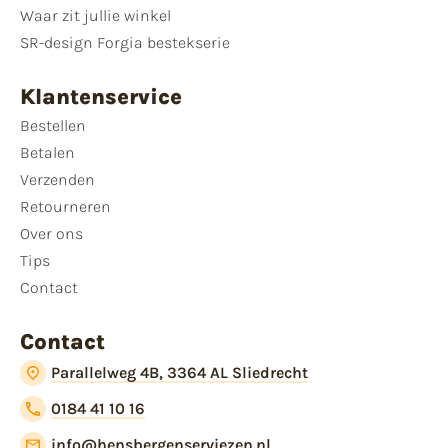
Waar zit jullie winkel
SR-design Forgia bestekserie
Klantenservice
Bestellen
Betalen
Verzenden
Retourneren
Over ons
Tips
Contact
Contact
Parallelweg 4B, 3364 AL Sliedrecht
0184 41 10 16
info@hensbergenserviezen.nl