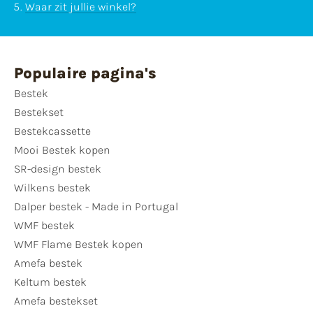
Waar zit jullie winkel?
Populaire pagina's
Bestek
Bestekset
Bestekcassette
Mooi Bestek kopen
SR-design bestek
Wilkens bestek
Dalper bestek - Made in Portugal
WMF bestek
WMF Flame Bestek kopen
Amefa bestek
Keltum bestek
Amefa bestekset