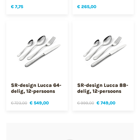
€ 7,75
€ 265,00
SR-design Lucca 64-
SR-design Lucca 88-
delig, 12-persoons
delig, 12-persoons
€ 723,00
€ 549,00
€ 999,00
€ 749,00