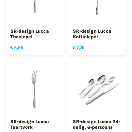
SR-design Lucca
SR-design Lucca
Theelepel
Koffielepel
€ 6,95
€ 7,75
SR-design Lucca
SR-design Lucca 24-
Taartvork
delig, 6-persoons