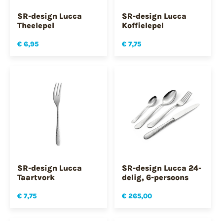
SR-design Lucca
SR-design Lucca
Theelepel
Koffielepel
€ 6,95
€ 7,75
SR-design Lucca
SR-design Lucca 24-
Taartvork
delig, 6-persoons
€ 7,75
€ 265,00