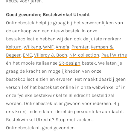
keuze voor jaren.
Goed gevonden; Bestekwinkel Utrecht
Onlinebestek helpt je graag bij het verwezenlijken van
de aankoop van een nieuw bestek. In onze
bestekcollectie hebben wij dan ook de juiste merken:
Keltum
,
Wilkens
,
WMF
,
Amefa
,
Premier
,
Kempen &
Begeer
,
EME
,
Villeroy & Boch
,
NM-collection
,
Paul Wirths
èn het mooie Italiaanse
SR-design
bestek. We laten je
graag de kracht en mogelijkheden van onze
bestekcollectie zien en ervaren. Het maakt daarbij geen
verschil of het bestekset online in onze webwinkel of in
onze fysieke bestekwinkel te Sliedrecht besteld zal
worden. Onlinebestek is er gewoon voor iedereen. Bij
ons krijgt iedere klant dezelfde persoonlijke aandacht.
Bestekwinkel Utrecht? Stop met zoeken…
Onlinebestek.nl…goed gevonden.