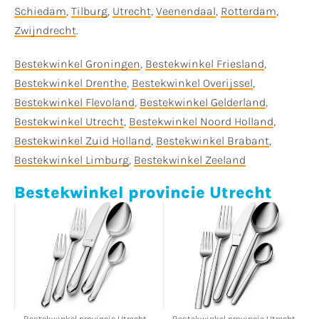
Schiedam
,
Tilburg
,
Utrecht
,
Veenendaal
,
Rotterdam
,
Zwijndrecht
.
Bestekwinkel Groningen
,
Bestekwinkel Friesland
,
Bestekwinkel Drenthe
,
Bestekwinkel Overijssel
,
Bestekwinkel Flevoland
,
Bestekwinkel Gelderland
,
Bestekwinkel Utrecht
,
Bestekwinkel Noord Holland
,
Bestekwinkel Zuid Holland
,
Bestekwinkel Brabant
,
Bestekwinkel Limburg
,
Bestekwinkel Zeeland
Bestekwinkel provincie Utrecht