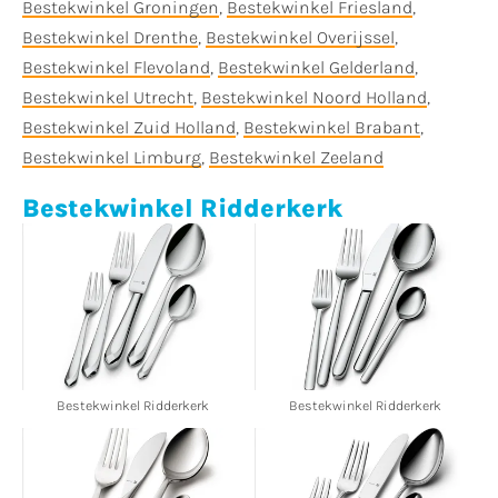
Bestekwinkel Groningen
,
Bestekwinkel Friesland
,
Bestekwinkel Drenthe
,
Bestekwinkel Overijssel
,
Bestekwinkel Flevoland
,
Bestekwinkel Gelderland
,
Bestekwinkel Utrecht
,
Bestekwinkel Noord Holland
,
Bestekwinkel Zuid Holland
,
Bestekwinkel Brabant
,
Bestekwinkel Limburg
,
Bestekwinkel Zeeland
Bestekwinkel Ridderkerk
Bestekwinkel Ridderkerk
Bestekwinkel Ridderkerk