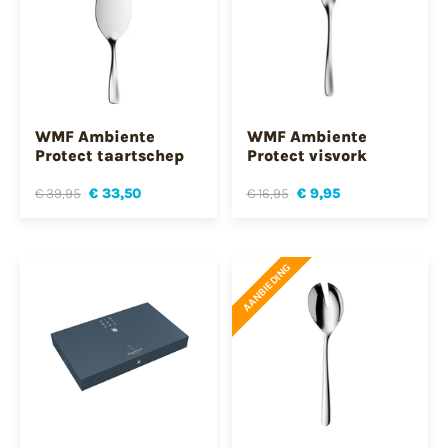
WMF Ambiente
WMF Ambiente
Protect taartschep
Protect visvork
€ 39,95
€ 33,50
€ 16,95
€ 9,95
AANBIEDING