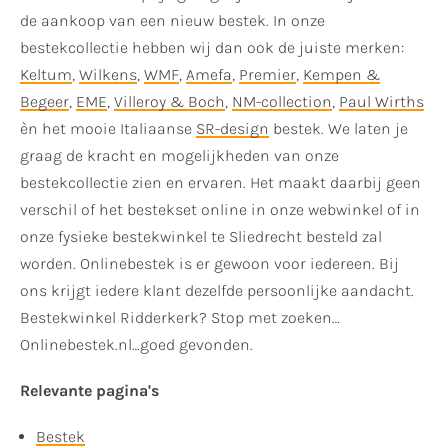
de aankoop van een nieuw bestek. In onze
bestekcollectie hebben wij dan ook de juiste merken:
Keltum
,
Wilkens
,
WMF
,
Amefa
,
Premier
,
Kempen &
Begeer
,
EME
,
Villeroy & Boch
,
NM-collection
,
Paul Wirths
èn het mooie Italiaanse
SR-design
bestek. We laten je
graag de kracht en mogelijkheden van onze
bestekcollectie zien en ervaren. Het maakt daarbij geen
verschil of het bestekset online in onze webwinkel of in
onze fysieke bestekwinkel te Sliedrecht besteld zal
worden. Onlinebestek is er gewoon voor iedereen. Bij
ons krijgt iedere klant dezelfde persoonlijke aandacht.
Bestekwinkel Ridderkerk? Stop met zoeken…
Onlinebestek.nl…goed gevonden.
Relevante pagina's
Bestek