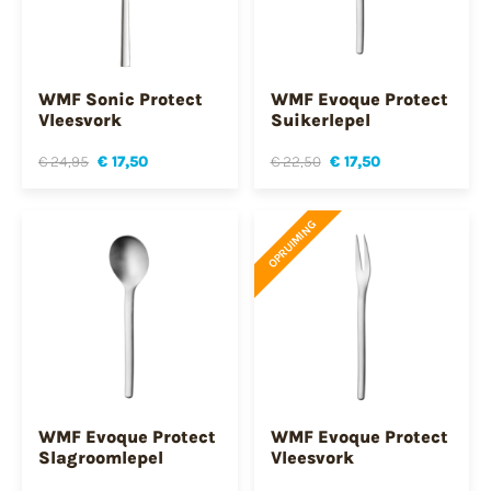
WMF Sonic Protect
WMF Evoque Protect
Vleesvork
Suikerlepel
€ 24,95
€ 17,50
€ 22,50
€ 17,50
OPRUIMING
WMF Evoque Protect
WMF Evoque Protect
Slagroomlepel
Vleesvork