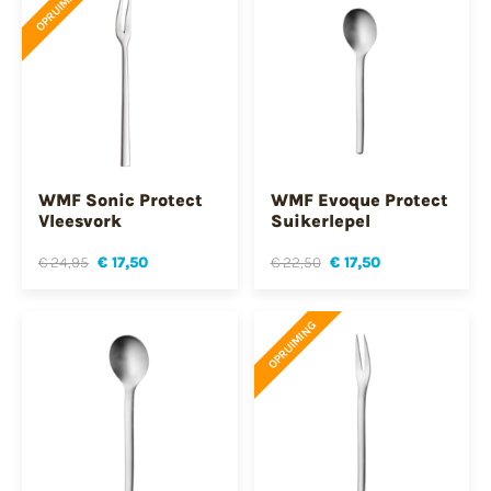
OPRUIMING
WMF Sonic Protect
WMF Evoque Protect
Vleesvork
Suikerlepel
€ 24,95
€ 17,50
€ 22,50
€ 17,50
OPRUIMING