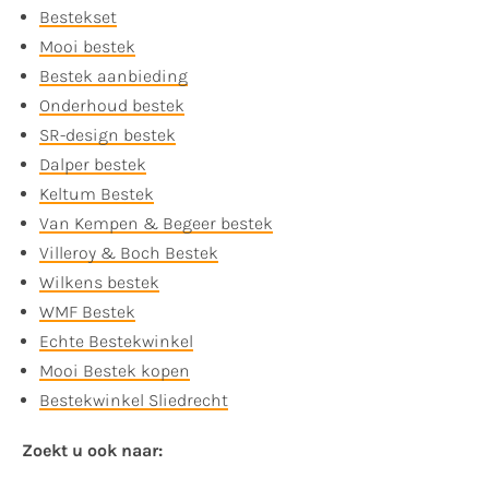
Bestekset
Mooi bestek
Bestek aanbieding
Onderhoud bestek
SR-design bestek
Dalper bestek
Keltum Bestek
Van Kempen & Begeer bestek
Villeroy & Boch Bestek
Wilkens bestek
WMF Bestek
Echte Bestekwinkel
Mooi Bestek kopen
Bestekwinkel Sliedrecht
Zoekt u ook naar: