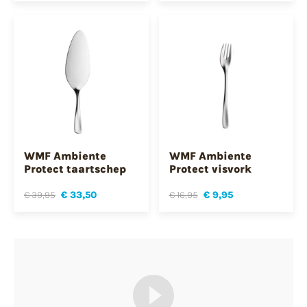
WMF Ambiente
WMF Ambiente
Protect taartschep
Protect visvork
€ 39,95
€ 33,50
€ 16,95
€ 9,95