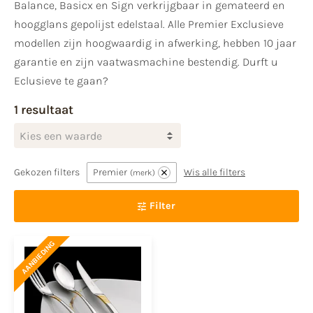
Balance, Basicx en Sign verkrijgbaar in gemateerd en
hoogglans gepolijst edelstaal. Alle Premier Exclusieve
modellen zijn hoogwaardig in afwerking, hebben 10 jaar
garantie en zijn vaatwasmachine bestendig. Durft u
Eclusieve te gaan?
1 resultaat
Kies een waarde
Gekozen filters
Premier
Wis alle filters
merk
Filter
AANBIEDING