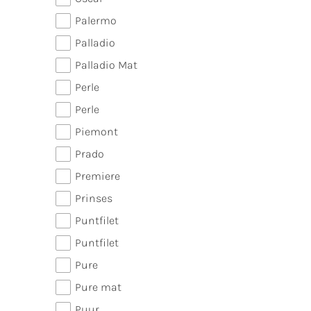
Palermo
Palladio
Palladio Mat
Perle
Perle
Piemont
Prado
Premiere
Prinses
Puntfilet
Puntfilet
Pure
Pure mat
Puur