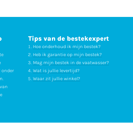
p
Tips van de bestekexpert
Hoe onderhoud ik mijn bestek?
te
Heb ik garantie op mijn bestek?
e
Mag mijn bestek in de vaatwasser?
r onder
Wat is jullie levertijd?
n.
Waar zit jullie winkel?
 van
te