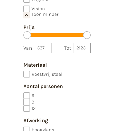
Vision
Toon minder
Prijs
Van
Tot
Materiaal
Roestvrij staal
Aantal personen
6
9
12
Afwerking
Hoogglans