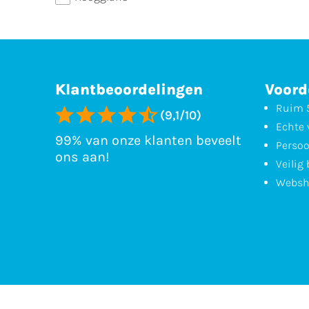
Klantbeoordelingen
Voord
Ruim 5
(9,1/10)
Echte 
99% van onze klanten beveelt
Persoo
ons aan!
Veilig
Websh