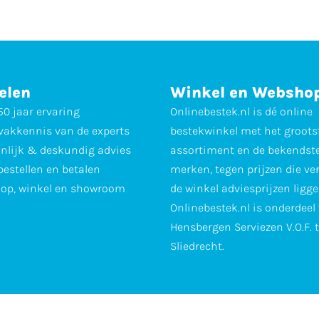
elen
Winkel en Websho
0 jaar ervaring
Onlinebestek.nl is dé online
vakkennis van de experts
bestekwinkel met het groots
nlijk & deskundig advies
assortiment en de bekendst
 bestellen en betalen
merken, tegen prijzen die ve
op, winkel en showroom
de winkel adviesprijzen ligge
Onlinebestek.nl is onderdeel
Hensbergen Serviezen V.O.F. 
Sliedrecht.