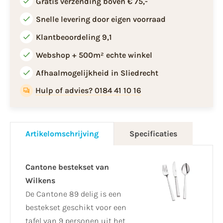
Gratis verzending boven € 75,-
Snelle levering door eigen voorraad
Klantbeoordeling 9,1
Webshop + 500m² echte winkel
Afhaalmogelijkheid in Sliedrecht
Hulp of advies? 0184 41 10 16
Artikelomschrijving
Specificaties
Cantone bestekset van
Wilkens
De Cantone 89 delig is een
bestekset geschikt voor een
tafel van 9 personen uit het