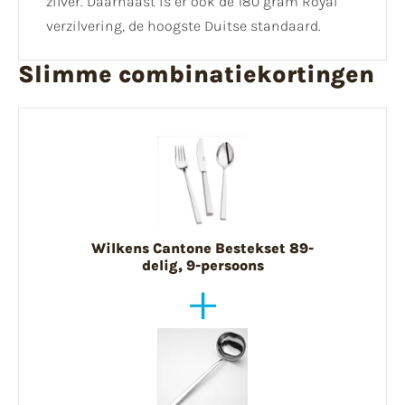
zilver. Daarnaast is er ook de 180 gram Royal
verzilvering, de hoogste Duitse standaard.
Slimme combinatiekortingen
Wilkens Cantone Bestekset 89-
delig, 9-persoons