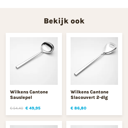
Bekijk ook
Wilkens Cantone
Wilkens Cantone
Sauslepel
Slacouvert 2-dlg
€ 54,40
€ 49,95
€ 86,80