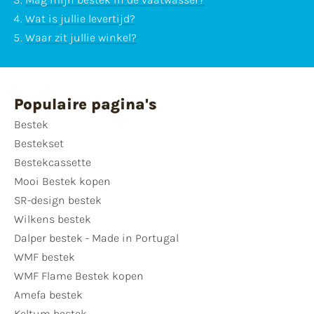
Wat is jullie levertijd?
Waar zit jullie winkel?
Populaire pagina's
Bestek
Bestekset
Bestekcassette
Mooi Bestek kopen
SR-design bestek
Wilkens bestek
Dalper bestek - Made in Portugal
WMF bestek
WMF Flame Bestek kopen
Amefa bestek
Keltum bestek