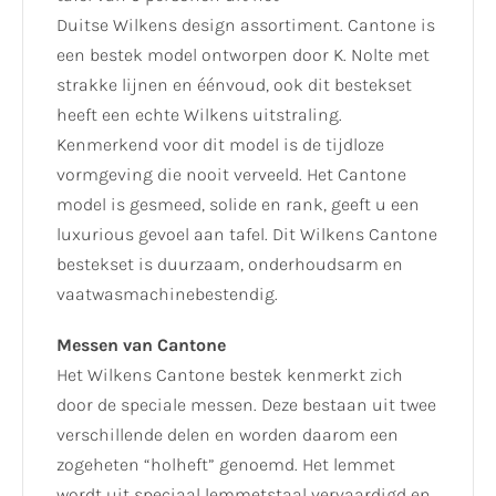
Duitse Wilkens design assortiment. Cantone is
een bestek model ontworpen door K. Nolte met
strakke lijnen en éénvoud, ook dit bestekset
heeft een echte Wilkens uitstraling.
Kenmerkend voor dit model is de tijdloze
vormgeving die nooit verveeld. Het Cantone
model is gesmeed, solide en rank, geeft u een
luxurious gevoel aan tafel. Dit Wilkens Cantone
bestekset is duurzaam, onderhoudsarm en
vaatwasmachinebestendig.
Messen van Cantone
Het Wilkens Cantone bestek kenmerkt zich
door de speciale messen. Deze bestaan uit twee
verschillende delen en worden daarom een
zogeheten “holheft” genoemd. Het lemmet
wordt uit speciaal lemmetstaal vervaardigd en