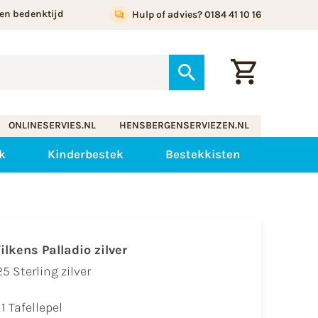
en bedenktijd
Hulp of advies? 0184 41 10 16
ONLINESERVIES.NL
HENSBERGENSERVIEZEN.NL
ek
Kinderbestek
Bestekkisten
ilkens Palladio zilver
5 Sterling zilver
1 Tafellepel