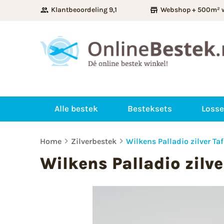
Klantbeoordeling 9,1
Webshop + 500m² 
Alle bestek
Besteksets
Losse
Home
Zilverbestek
Wilkens Palladio zilver Taf
Wilkens Palladio zilve