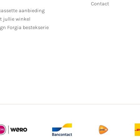
Contact
cassette aanbieding
t jullie winkel
gn Forgia bestekserie