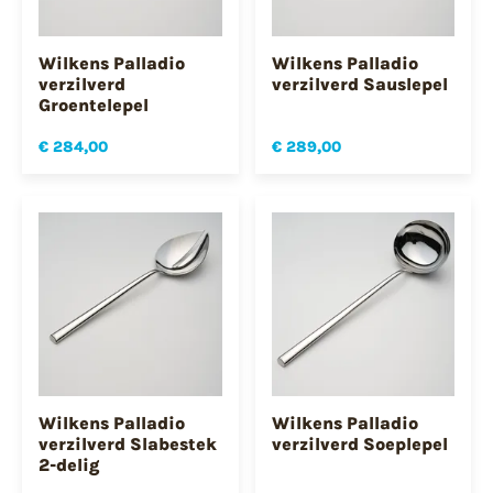
Wilkens Palladio
Wilkens Palladio
verzilverd
verzilverd Sauslepel
Groentelepel
€ 284,00
€ 289,00
Wilkens Palladio
Wilkens Palladio
verzilverd Slabestek
verzilverd Soeplepel
2-delig