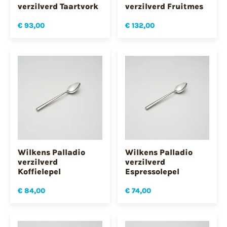
verzilverd Taartvork
verzilverd Fruitmes
€ 93,00
€ 132,00
Wilkens Palladio
Wilkens Palladio
verzilverd
verzilverd
Koffielepel
Espressolepel
€ 84,00
€ 74,00