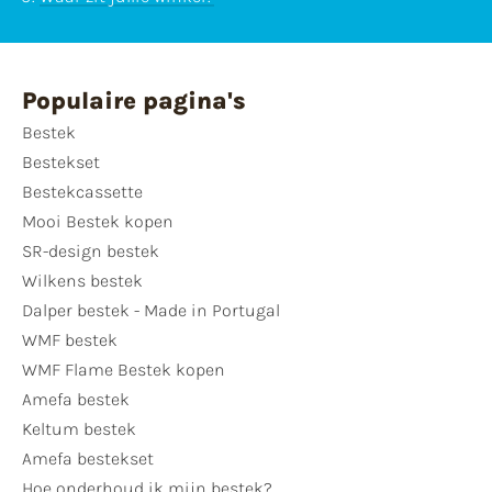
Populaire pagina's
Bestek
Bestekset
Bestekcassette
Mooi Bestek kopen
SR-design bestek
Wilkens bestek
Dalper bestek - Made in Portugal
WMF bestek
WMF Flame Bestek kopen
Amefa bestek
Keltum bestek
Amefa bestekset
Hoe onderhoud ik mijn bestek?