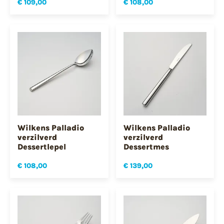
€ 109,00
€ 108,00
Wilkens Palladio
Wilkens Palladio
verzilverd
verzilverd
Dessertlepel
Dessertmes
€ 108,00
€ 139,00