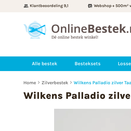
Klantbeoordeling 9,1
Webshop + 500m² 
Alle bestek
Besteksets
Losse
Home
Zilverbestek
Wilkens Palladio zilver Ta
Wilkens Palladio zilve