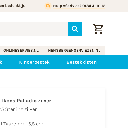
en bedenktijd
Hulp of advies? 0184 41 10 16
ONLINESERVIES.NL
HENSBERGENSERVIEZEN.NL
ek
Kinderbestek
Bestekkisten
ilkens Palladio zilver
5 Sterling zilver
1 Taartvork 15,8 cm