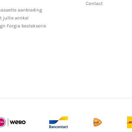
Contact
cassette aanbieding
t jullie winkel
gn Forgia bestekserie