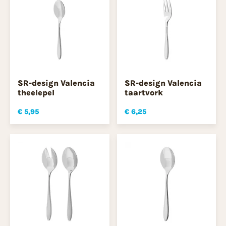
SR-design Valencia
SR-design Valencia
theelepel
taartvork
€ 5,95
€ 6,25