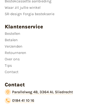
Bestekcassette aanbieding
Waar zit jullie winkel
SR-design Forgia bestekserie
Klantenservice
Bestellen
Betalen
Verzenden
Retourneren
Over ons
Tips
Contact
Contact
Parallelweg 4B, 3364 AL Sliedrecht
0184 41 10 16